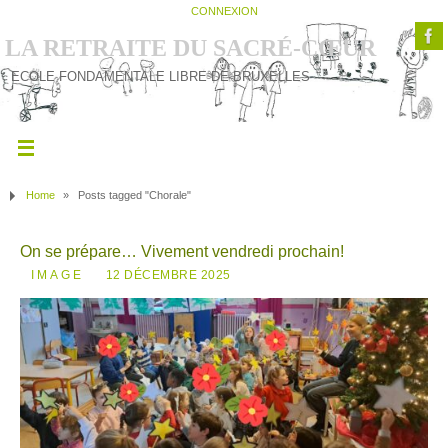
CONNEXION
LA RETRAITE DU SACRÉ-CŒUR
ECOLE FONDAMENTALE LIBRE DE BRUXELLES
Home
»
Posts tagged "Chorale"
On se prépare… Vivement vendredi prochain!
IMAGE
12 DÉCEMBRE 2025