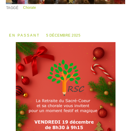
Chorale
TAGGÉ
EN PASSANT
5 DÉCEMBRE 2025