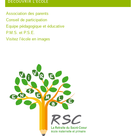
DÉCOUVRIR L’ÉCOLE
Association des parents
Conseil de participation
Equipe pédagogique et éducative
P.M.S. et P.S.E.
Visitez l’école en images