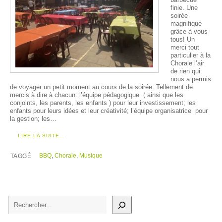
barbecue
finie. Une
soirée
magnifique
grâce à vous
tous! Un
merci tout
particulier à la
Chorale l’air
de rien qui
nous a permis
de voyager un petit moment au cours de la soirée. Tellement de
mercis à dire à chacun: l’équipe pédagogique ( ainsi que les
conjoints, les parents, les enfants ) pour leur investissement; les
enfants pour leurs idées et leur créativité; l’équipe organisatrice pour
la gestion; les…
LIRE LA SUITE…
BBQ
,
Chorale
,
Musique
TAGGÉ