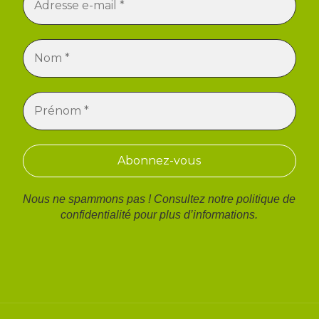
Nous ne spammons pas ! Consultez notre
politique de
confidentialité
pour plus d’informations.