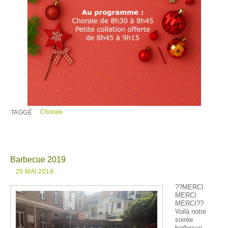
Chorale
TAGGÉ
Barbecue 2019
25 MAI 2019
??MERCI
MERCI
MERCI??
Voilà notre
soirée