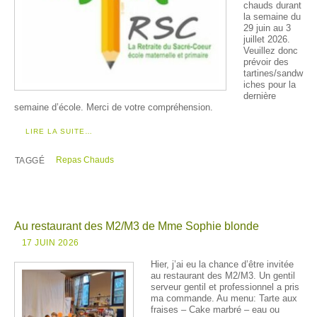
chauds durant
la semaine du
29 juin au 3
juillet 2026.
Veuillez donc
prévoir des
tartines/sandw
iches pour la
dernière
semaine d’école. Merci de votre compréhension.
LIRE LA SUITE…
Repas Chauds
TAGGÉ
Au restaurant des M2/M3 de Mme Sophie blonde
17 JUIN 2026
Hier, j’ai eu la chance d’être invitée
au restaurant des M2/M3. Un gentil
serveur gentil et professionnel a pris
ma commande. Au menu: Tarte aux
fraises – Cake marbré – eau ou