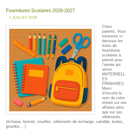
Fournitures Scolaires 2026-2027
1 JUILLET 2026
Chers
parents, Vous
trouverez ci-
dessous les
listes de
fournitures
scolaires à
prévoir pour
l’année qui
arrive.
MATERNELL
ES
PRIMAIRES
Merci
d’inscrire le
nom de votre
enfant sur ses
affaires ainsi
que sur ses
vêtements.
(écharpe, bonnet, moufles, vêtements de rechange, cartable, boites,
gourdes,…)