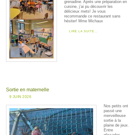
grenadine. Après une préparation en
cuisine, j’ai pu découvrir les
délicieux mets! Je vous
recommande ce restaurant sans
hésiter! Mme Michaux
LIRE LA SUITE…
Sortie en maternelle
9 JUIN 2026
Nos petits ont
passé une
merveilleuse
sortie à la
plaine de jeux.
Entre