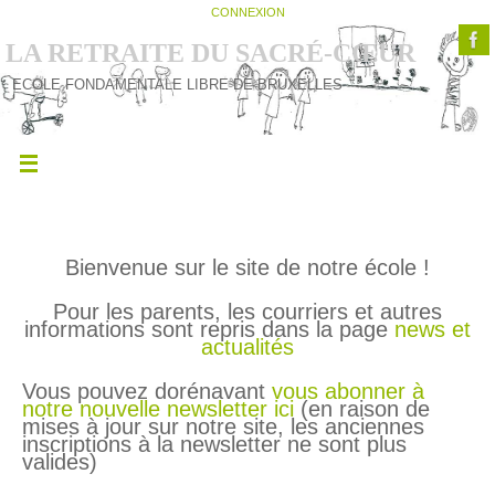
CONNEXION
LA RETRAITE DU SACRÉ-CŒUR
ECOLE FONDAMENTALE LIBRE DE BRUXELLES
Bienvenue sur le site de notre école !
Pour les parents, les courriers et autres
informations sont repris dans la page
news et
actualités
Vous pouvez dorénavant
vous abonner à
notre nouvelle newsletter ici
(en raison de
mises à jour sur notre site, les anciennes
inscriptions à la newsletter ne sont plus
valides)