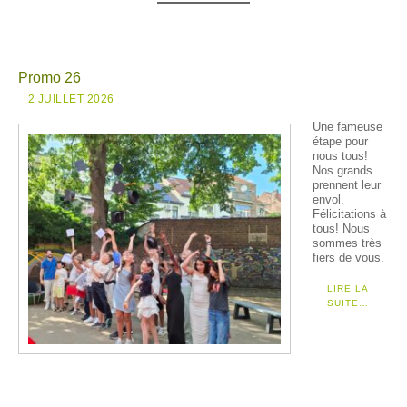
Promo 26
2 JUILLET 2026
Une fameuse
étape pour
nous tous!
Nos grands
prennent leur
envol.
Félicitations à
tous! Nous
sommes très
fiers de vous.
LIRE LA
SUITE…