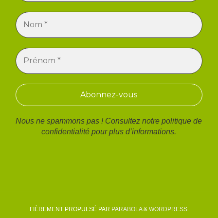
Nous ne spammons pas ! Consultez notre
politique de
confidentialité
pour plus d’informations.
FIÈREMENT PROPULSÉ PAR
PARABOLA
&
WORDPRESS.