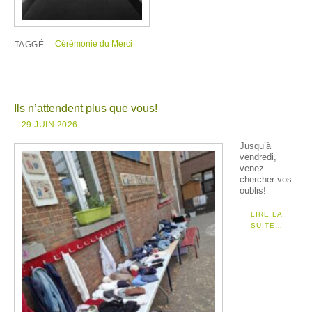
Cérémonie du Merci
TAGGÉ
Ils n’attendent plus que vous!
29 JUIN 2026
Jusqu’à
vendredi,
venez
chercher vos
oublis!
LIRE LA
SUITE…