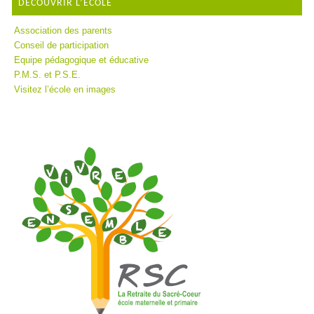
DÉCOUVRIR L’ÉCOLE
Association des parents
Conseil de participation
Equipe pédagogique et éducative
P.M.S. et P.S.E.
Visitez l’école en images