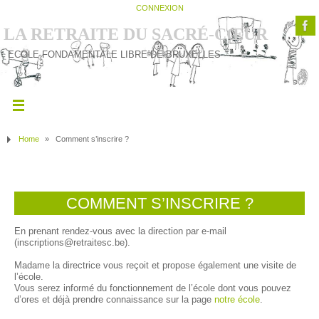
CONNEXION
LA RETRAITE DU SACRÉ-CŒUR
ECOLE FONDAMENTALE LIBRE DE BRUXELLES
Home
»
Comment s’inscrire ?
COMMENT S’INSCRIRE ?
En prenant rendez-vous avec la direction par e-mail
(inscriptions@retraitesc.be).
Madame la directrice vous reçoit et propose également une visite de
l’école.
Vous serez informé du fonctionnement de l’école dont vous pouvez
d’ores et déjà prendre connaissance sur la page
notre école
.