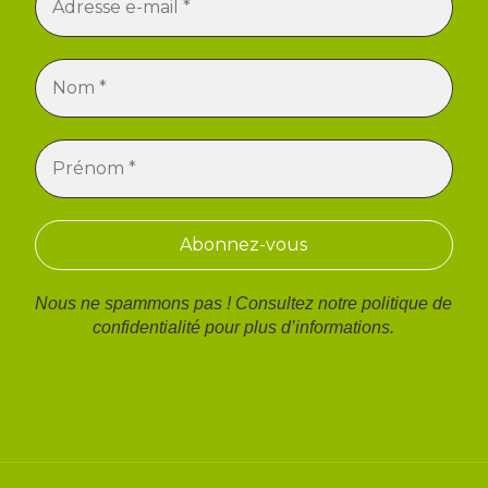
Nous ne spammons pas ! Consultez notre
politique de
confidentialité
pour plus d’informations.