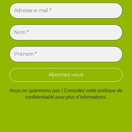
Nous ne spammons pas ! Consultez notre
politique de
confidentialité
pour plus d’informations.