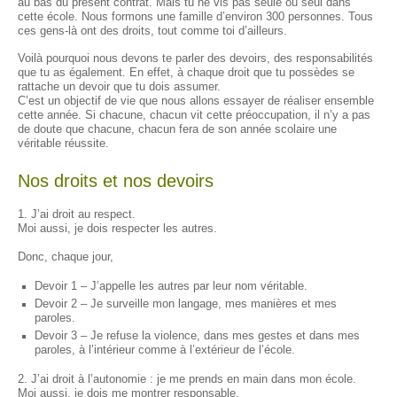
au bas du présent contrat. Mais tu ne vis pas seule ou seul dans
cette école. Nous formons une famille d’environ 300 personnes. Tous
ces gens-là ont des droits, tout comme toi d’ailleurs.
Voilà pourquoi nous devons te parler des devoirs, des responsabilités
que tu as également. En effet, à chaque droit que tu possèdes se
rattache un devoir que tu dois assumer.
C’est un objectif de vie que nous allons essayer de réaliser ensemble
cette année. Si chacune, chacun vit cette préoccupation, il n’y a pas
de doute que chacune, chacun fera de son année scolaire une
véritable réussite.
Nos droits et nos devoirs
1. J’ai droit au respect.
Moi aussi, je dois respecter les autres.
Donc, chaque jour,
Devoir 1 – J’appelle les autres par leur nom véritable.
Devoir 2 – Je surveille mon langage, mes manières et mes
paroles.
Devoir 3 – Je refuse la violence, dans mes gestes et dans mes
paroles, à l’intérieur comme à l’extérieur de l’école.
2. J’ai droit à l’autonomie : je me prends en main dans mon école.
Moi aussi, je dois me montrer responsable.