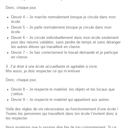
Donc, chaque jour,
Devoir 4 – Je marche normalement lorsque je circule dans mon
école.
Devoir 5 – Je parle normalement lorsque je circule dans mon
école.
Devoir 6 – Je circule individuellement dans mon école seulement
pour des raisons valables, sans perdre de temps et sans déranger
les autres élèves qui travaillent en classe.
Devoir 7 – Je fais correctement le travail demandé et je participe
en classe.
3. J’ai droit à une école accueillante et agréable à vivre.
Moi aussi, je dois respecter ce qui m’entoure.
Donc, chaque jour,
Devoir 8 – Je respecte le matériel, les objets et les locaux que
j’utilise.
Devoir 9 – Je respecte le matériel qui appartient aux autres.
Voilà des règles de vie nécessaires au fonctionnement d’une école !
Toutes les personnes qui travaillent dans ton école t’invitent donc à
les respecter.
Nous espérons que tu pourras être fier de ton comportement. Si ce