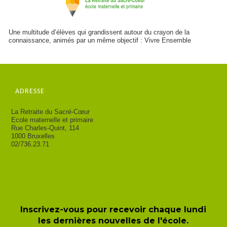
Une multitude d’élèves qui grandissent autour du crayon de la
connaissance, animés par un même objectif : Vivre Ensemble
ADRESSE
La Retraite du Sacré-Cœur
Ecole maternelle et primaire
Rue Charles-Quint, 114
1000 Bruxelles
02/736.23.71
Newsletter de l'école
Inscrivez-vous pour recevoir chaque lundi
les dernières nouvelles de l'école.