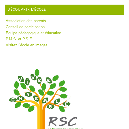
DÉCOUVRIR L’ÉCOLE
Association des parents
Conseil de participation
Equipe pédagogique et éducative
P.M.S. et P.S.E.
Visitez l’école en images