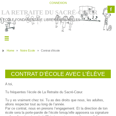
CONNEXION
LA RETRAITE DU SACRÉ-CŒUR
ECOLE FONDAMENTALE LIBRE DE BRUXELLES
Home
»
Notre Ecole
»
Contrat d’école
CONTRAT D’ÉCOLE AVEC L’ÉLÈVE
A toi,
Tu fréquentes l’école de La Retraite du Sacré-Cœur.
Tu y es vraiment chez toi. Tu as des droits que nous, les adultes,
allons respecter tout au long de l’année.
Par ce contrat, nous en prenons l’engagement. Et la direction de ton
école sera la porte-parole de l’école lorsqu’elle apposera sa signature