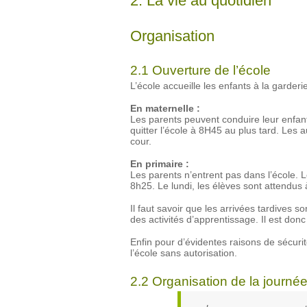
2. La vie au quotidien
Organisation
2.1 Ouverture de l’école
L’école accueille les enfants à la garderi
En maternelle :
Les parents peuvent conduire leur enfant
quitter l’école à 8H45 au plus tard. Les
cour.
En primaire :
Les parents n’entrent pas dans l’école. Le
8h25. Le lundi, les élèves sont attendus 
Il faut savoir que les arrivées tardives 
des activités d’apprentissage. Il est donc
Enfin pour d’évidentes raisons de sécuri
l’école sans autorisation.
2.2 Organisation de la journé