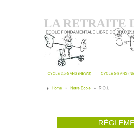
LA RETRAITE
ECOLE FONDAMENTALE LIBRE DE BRUXEL
CYCLE 2,5-5 ANS (NEWS)
CYCLE 5-8 ANS (N
Home
»
Notre Ecole
»
R.O.I.
RÈGLEME