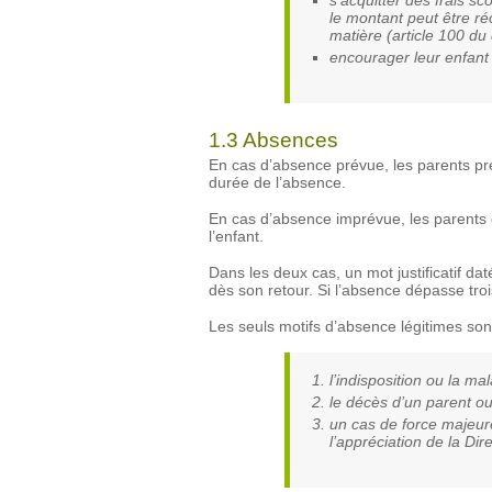
s’acquitter des frais sc
le montant peut être ré
matière (article 100 du 
encourager leur enfant
1.3 Absences
En cas d’absence prévue, les parents prévi
durée de l’absence.
En cas d’absence imprévue, les parents 
l’enfant.
Dans les deux cas, un mot justificatif dat
dès son retour. Si l’absence dépasse trois
Les seuls motifs d’absence légitimes sont
l’indisposition ou la mal
le décès d’un parent ou
un cas de force majeur
l’appréciation de la Dire