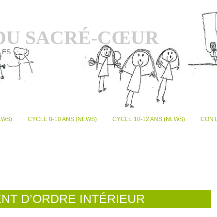
 DU SACRÉ-CŒUR
LES
EWS)
CYCLE 8-10 ANS (NEWS)
CYCLE 10-12 ANS (NEWS)
CONT
NT D’ORDRE INTÉRIEUR