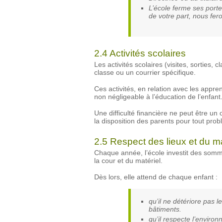
L’école ferme ses port
de votre part, nous fer
2.4 Activités scolaires
Les activités scolaires (visites, sortie
classe ou un courrier spécifique.
Ces activités, en relation avec les appre
non négligeable à l’éducation de l’enfant
Une difficulté financière ne peut être un 
la disposition des parents pour tout prob
2.5 Respect des lieux et du ma
Chaque année, l’école investit des somme
la cour et du matériel.
Dès lors, elle attend de chaque enfant :
qu’il ne détériore pas l
bâtiments.
qu’il respecte l’environ