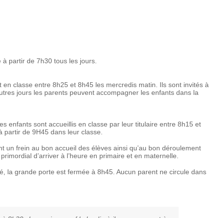
e à partir de 7h30 tous les jours.
 en classe entre 8h25 et 8h45 les mercredis matin. Ils sont invités à
 autres jours les parents peuvent accompagner les enfants dans la
s enfants sont accueillis en classe par leur titulaire entre 8h15 et
à partir de 9H45 dans leur classe.
sont un frein au bon accueil des élèves ainsi qu’au bon déroulement
 primordial d’arriver à l’heure en primaire et en maternelle.
té, la grande porte est fermée à 8h45. Aucun parent ne circule dans
e