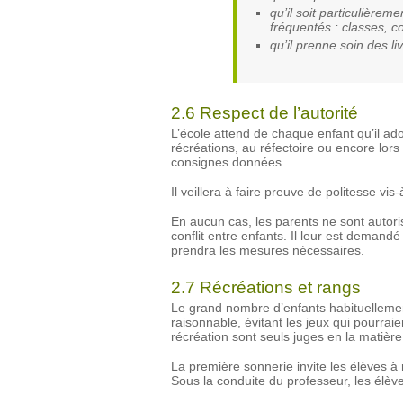
qu’il soit particulièreme
fréquentés : classes, co
qu’il prenne soin des l
2.6 Respect de l’autorité
L’école attend de chaque enfant qu’il ado
récréations, au réfectoire ou encore lors 
consignes données.
Il veillera à faire preuve de politesse v
En aucun cas, les parents ne sont autori
conflit entre enfants. Il leur est demandé 
prendra les mesures nécessaires.
2.7 Récréations et rangs
Le grand nombre d’enfants habituellemen
raisonnable, évitant les jeux qui pourrai
récréation sont seuls juges en la matière
La première sonnerie invite les élèves à
Sous la conduite du professeur, les élèv