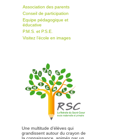
Association des parents
Conseil de participation
Equipe pédagogique et
éducative
P.M.S. et P.S.E.
Visitez l’école en images
Une multitude d’élèves qui
grandissent autour du crayon de
la connaissance, animés par un