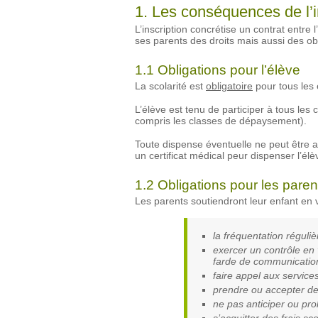
1. Les conséquences de l’in
L’inscription concrétise un contrat entre l
ses parents des droits mais aussi des obl
1.1 Obligations pour l’élève
La scolarité est
obligatoire
pour tous les
L’élève est tenu de participer à tous les 
compris les classes de dépaysement).
Toute dispense éventuelle ne peut être 
un certificat médical peur dispenser l’él
1.2 Obligations pour les paren
Les parents soutiendront leur enfant en v
la fréquentation réguliè
exercer un contrôle en 
farde de communicatio
faire appel aux servic
prendre ou accepter d
ne pas anticiper ou pro