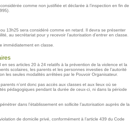
considérée comme non justifiée et déclarée à l’inspection en fin de
1995).
5 ou 13h25 sera considéré comme en retard. Il devra se présenter
lité, au secrétariat pour y recevoir l’autorisation d’entrer en classe.
re immédiatement en classe.
ires
 ses articles 20 à 24 relatifs à la prévention de la violence et la
nts scolaires, les parents et les personnes investies de l’autorité
lon les seules modalités arrêtées par le Pouvoir Organisateur.
es parents n’ont donc pas accès aux classes et aux lieux où se
vités pédagogiques pendant la durée de ceux-ci, ni dans la période
nétrer dans l’établissement en sollicite l’autorisation auprès de la
r violation de domicile privé, conformément à l’article 439 du Code