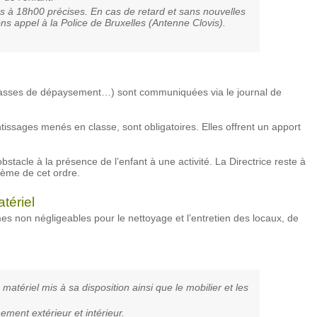
es à 18h00 précises. En cas de retard et sans nouvelles
ons appel à la Police de Bruxelles (Antenne Clovis).
s, classes de dépaysement…) sont communiquées via le journal de
ntissages menés en classe, sont obligatoires. Elles offrent un apport
.
obstacle à la présence de l’enfant à une activité. La Directrice reste à
lème de cet ordre.
tériel
s non négligeables pour le nettoyage et l’entretien des locaux, de
e matériel mis à sa disposition ainsi que le mobilier et les
nement extérieur et intérieur.