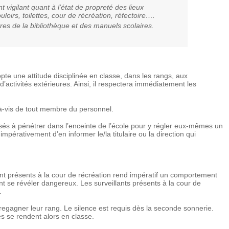
nt vigilant quant à l’état de propreté des lieux
uloirs, toilettes, cour de récréation, réfectoire….
ivres de la bibliothèque et des manuels scolaires.
pte une attitude disciplinée en classe, dans les rangs, aux
d’activités extérieures. Ainsi, il respectera immédiatement les
is-à-vis de tout membre du personnel.
sés à pénétrer dans l’enceinte de l’école pour y régler eux-mêmes un
impérativement d’en informer le/la titulaire ou la direction qui
t présents à la cour de récréation rend impératif un comportement
ent se révéler dangereux. Les surveillants présents à la cour de
.
 regagner leur rang. Le silence est requis dès la seconde sonnerie.
es se rendent alors en classe.