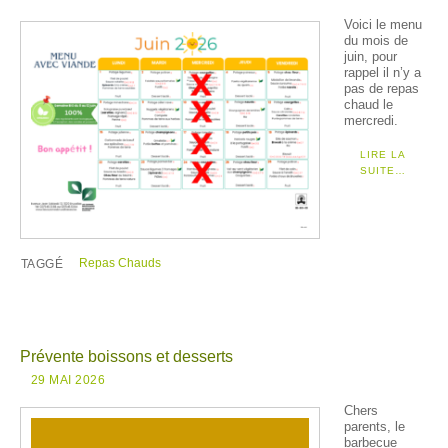
Voici le menu
du mois de
juin, pour
rappel il n’y a
pas de repas
chaud le
mercredi.
LIRE LA
SUITE…
Repas Chauds
TAGGÉ
Prévente boissons et desserts
29 MAI 2026
Chers
parents, le
barbecue