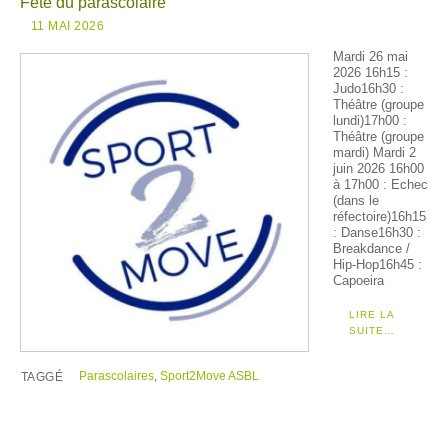
Fête du parascolaire
11 MAI 2026
Mardi 26 mai
2026 16h15 :
Judo16h30 :
Théâtre (groupe
lundi)17h00 :
Théâtre (groupe
mardi) Mardi 2
juin 2026 16h00
à 17h00 : Echec
(dans le
réfectoire)16h15
: Danse16h30 :
Breakdance /
Hip-Hop16h45 :
Capoeira
LIRE LA
SUITE…
Parascolaires
,
Sport2Move ASBL
TAGGÉ