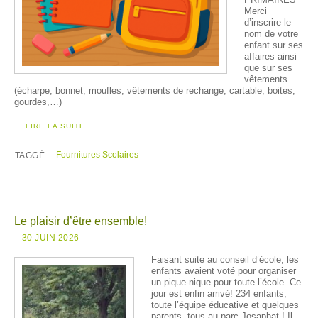
PRIMAIRES
Merci
d’inscrire le
nom de votre
enfant sur ses
affaires ainsi
que sur ses
vêtements.
(écharpe, bonnet, moufles, vêtements de rechange, cartable, boites,
gourdes,…)
LIRE LA SUITE…
Fournitures Scolaires
TAGGÉ
Le plaisir d’être ensemble!
30 JUIN 2026
Faisant suite au conseil d’école, les
enfants avaient voté pour organiser
un pique-nique pour toute l’école. Ce
jour est enfin arrivé! 234 enfants,
toute l’équipe éducative et quelques
parents, tous au parc Josaphat ! Il