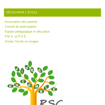
DÉCOUVRIR L’ÉCOLE
Association des parents
Conseil de participation
Equipe pédagogique et éducative
P.M.S. et P.S.E.
Visitez l’école en images