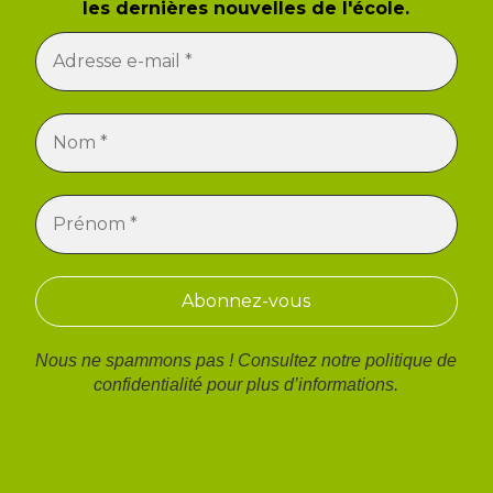
les dernières nouvelles de l'école.
Nous ne spammons pas ! Consultez notre
politique de
confidentialité
pour plus d’informations.