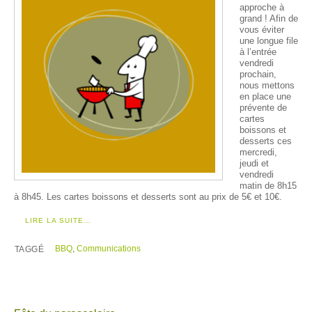
approche à
grand ! Afin de
vous éviter
une longue file
à l’entrée
vendredi
prochain,
nous mettons
en place une
prévente de
cartes
boissons et
desserts ces
mercredi,
jeudi et
vendredi
matin de 8h15
à 8h45. Les cartes boissons et desserts sont au prix de 5€ et 10€.
LIRE LA SUITE…
BBQ
,
Communications
TAGGÉ