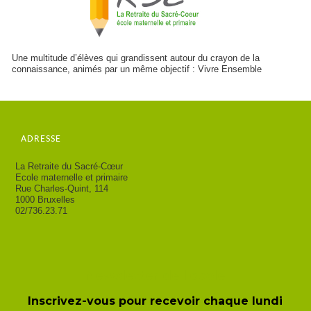
Une multitude d’élèves qui grandissent autour du crayon de la
connaissance, animés par un même objectif : Vivre Ensemble
ADRESSE
La Retraite du Sacré-Cœur
Ecole maternelle et primaire
Rue Charles-Quint, 114
1000 Bruxelles
02/736.23.71
Newsletter de l'école
Inscrivez-vous pour recevoir chaque lundi