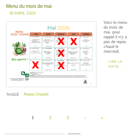
Menu du mois de mai
30 AVRIL 2026
Voici le menu
du mois de
mai, pour
rappel il n’y a
pas de repas
chaud le
mercredi.
LIRE LA
SUITE…
Repas Chauds
TAGGÉ
1
2
3
›
»