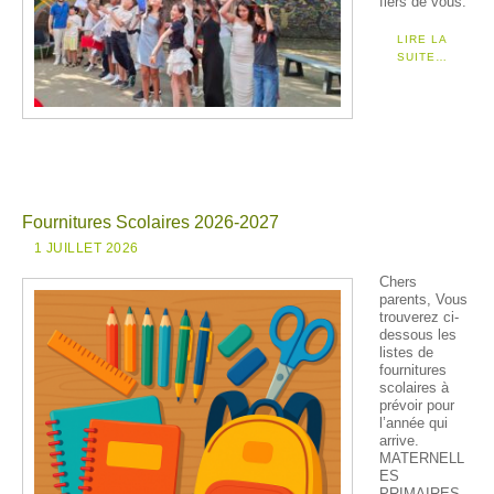
fiers de vous.
LIRE LA
SUITE…
Fournitures Scolaires 2026-2027
1 JUILLET 2026
Chers
parents, Vous
trouverez ci-
dessous les
listes de
fournitures
scolaires à
prévoir pour
l’année qui
arrive.
MATERNELL
ES