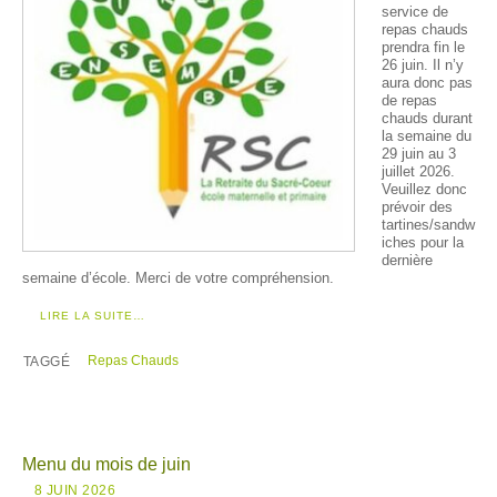
service de
repas chauds
prendra fin le
26 juin. Il n’y
aura donc pas
de repas
chauds durant
la semaine du
29 juin au 3
juillet 2026.
Veuillez donc
prévoir des
tartines/sandw
iches pour la
dernière
semaine d’école. Merci de votre compréhension.
LIRE LA SUITE…
Repas Chauds
TAGGÉ
Menu du mois de juin
8 JUIN 2026