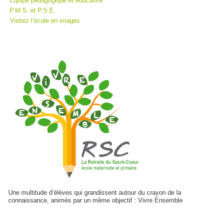
Equipe pédagogique et éducative
P.M.S. et P.S.E.
Visitez l’école en images
Une multitude d’élèves qui grandissent autour du crayon de la
connaissance, animés par un même objectif : Vivre Ensemble