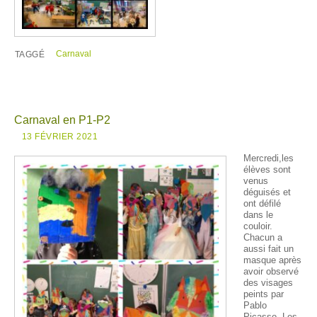
Carnaval
TAGGÉ
Carnaval en P1-P2
13 FÉVRIER 2021
Mercredi,les
élèves sont
venus
déguisés et
ont défilé
dans le
couloir.
Chacun a
aussi fait un
masque après
avoir observé
des visages
peints par
Pablo
Picasso. Les