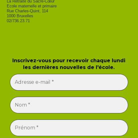
La Retraite du Sacré-Cœur
Ecole maternelle et primaire
Rue Charles-Quint, 114
1000 Bruxelles
02/736.23.71
Newsletter de l'école
Inscrivez-vous pour recevoir chaque lundi
les dernières nouvelles de l'école.