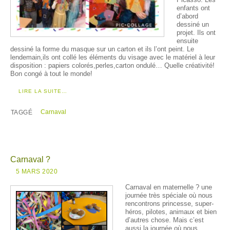
enfants ont
d’abord
dessiné un
projet. Ils ont
ensuite
dessiné la forme du masque sur un carton et ils l’ont peint. Le
lendemain,ils ont collé les éléments du visage avec le matériel à leur
disposition : papiers colorés,perles,carton ondulé… Quelle créativité!
Bon congé à tout le monde!
LIRE LA SUITE…
Carnaval
TAGGÉ
Carnaval ?
5 MARS 2020
Carnaval en maternelle ? une
journée très spéciale où nous
rencontrons princesse, super-
héros, pilotes, animaux et bien
d’autres chose. Mais c’est
aussi la journée où nous