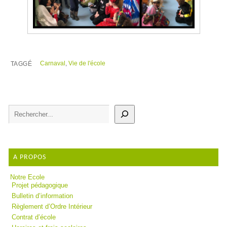
Carnaval
,
Vie de l'école
TAGGÉ
A PROPOS
Notre Ecole
Projet pédagogique
Bulletin d’information
Règlement d’Ordre Intérieur
Contrat d’école