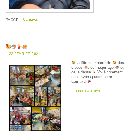
Carnaval
TAGGÉ
22 FÉVRIER 2021
la fête en maternelle
des
crêpes
, du maquillage
et
de la danse
Voilà comment
nous avons passé notre
Carnaval
LIRE LA SUITE…