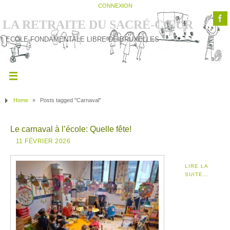
CONNEXION
LA RETRAITE DU SACRÉ-CŒUR
ECOLE FONDAMENTALE LIBRE DE BRUXELLES
Home
»
Posts tagged "Carnaval"
Le carnaval à l’école: Quelle fête!
11 FÉVRIER 2026
LIRE LA
SUITE…