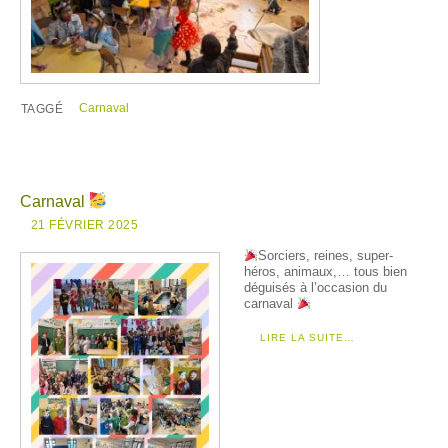
Carnaval
TAGGÉ
Carnaval
21 FÉVRIER 2025
Sorciers, reines, super-
héros, animaux,… tous bien
déguisés à l’occasion du
carnaval
LIRE LA SUITE…