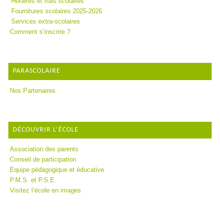
Horaires et frais scolaires
Fournitures scolaires 2025-2026
Services extra-scolaires
Comment s’inscrire ?
PARASCOLAIRE
Nos Partenaires
DÉCOUVRIR L’ÉCOLE
Association des parents
Conseil de participation
Equipe pédagogique et éducative
P.M.S. et P.S.E.
Visitez l’école en images