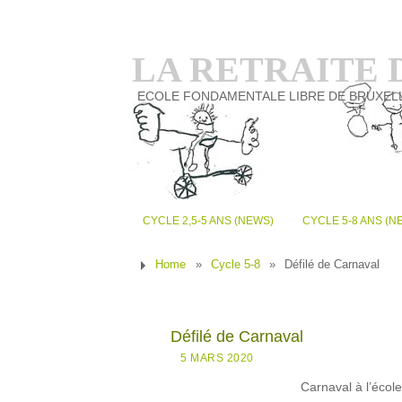
LA RETRAITE
ECOLE FONDAMENTALE LIBRE DE BRUXEL
CYCLE 2,5-5 ANS (NEWS)
CYCLE 5-8 ANS (N
Home
»
Cycle 5-8
»
Défilé de Carnaval
Défilé de Carnaval
5 MARS 2020
Carnaval à l’écol