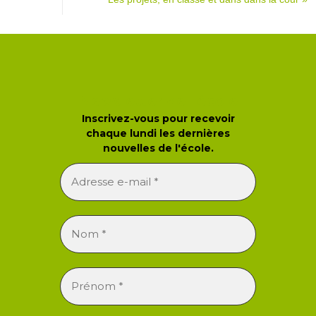
Newsletter de l'école
Inscrivez-vous pour recevoir
chaque lundi les dernières
nouvelles de l'école.