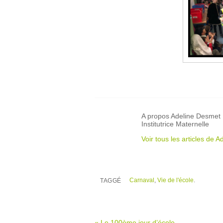
A propos Adeline Desmet
Institutrice Maternelle
Voir tous les articles de
Carnaval
,
Vie de l'école
.
TAGGÉ
«
Le 100ème jour d’école