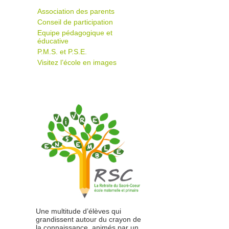
Association des parents
Conseil de participation
Equipe pédagogique et
éducative
P.M.S. et P.S.E.
Visitez l’école en images
Une multitude d’élèves qui
grandissent autour du crayon de
la connaissance, animés par un