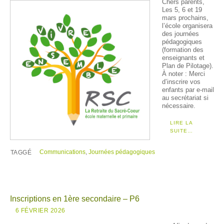
Chers parents,
Les 5, 6 et 19
mars prochains,
l’école organisera
des journées
pédagogiques
(formation des
enseignants et
Plan de Pilotage).
À noter : Merci
d’inscrire vos
enfants par e-mail
au secrétariat si
nécessaire.
LIRE LA
SUITE…
Communications
,
Journées pédagogiques
TAGGÉ
Inscriptions en 1ère secondaire – P6
6 FÉVRIER 2026