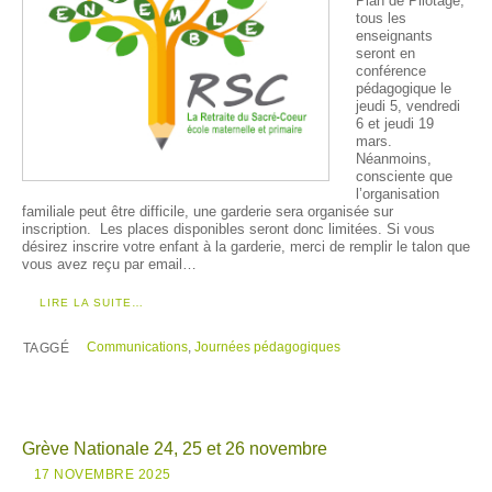
Plan de Pilotage,
tous les
enseignants
seront en
conférence
pédagogique le
jeudi 5, vendredi
6 et jeudi 19
mars.
Néanmoins,
consciente que
l’organisation
familiale peut être difficile, une garderie sera organisée sur
inscription. Les places disponibles seront donc limitées. Si vous
désirez inscrire votre enfant à la garderie, merci de remplir le talon que
vous avez reçu par email…
LIRE LA SUITE…
Communications
,
Journées pédagogiques
TAGGÉ
Grève Nationale 24, 25 et 26 novembre
17 NOVEMBRE 2025