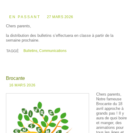
EN PASSANT
27 MARS 2026
Chers parents,
la distribution des bulletins s’effectuera en classe à partir de la
semaine prochaine.
Bulletins
,
Communications
TAGGÉ
Brocante
16 MARS 2026
Chers parents,
Notre fameuse
Brocante du 18
avril approche à
grands pas ! Il y
aura de quoi boire
et manger, des
animations pour
tous les âges et