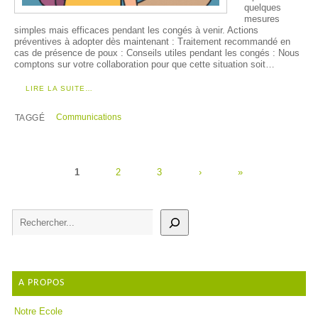
quelques
mesures
simples mais efficaces pendant les congés à venir. Actions
préventives à adopter dès maintenant : Traitement recommandé en
cas de présence de poux : Conseils utiles pendant les congés : Nous
comptons sur votre collaboration pour que cette situation soit…
LIRE LA SUITE…
Communications
TAGGÉ
1
2
3
›
»
A PROPOS
Notre Ecole