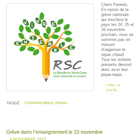
Chers Parents,
En raison de la
grève nationale
qui touchera le
pays les 24, 25 et
26 novembre
prochain, nous ne
sommes pas en
mesure
d’organiser le
repas chaud.
Tous les enfants
présents devront
donc avoir leur
pique-nique.
LIRE LA
SUITE…
Communications
,
Grèves
TAGGÉ
Grève dans l’enseignement le 10 novembre
4 NOVEMBRE 2025