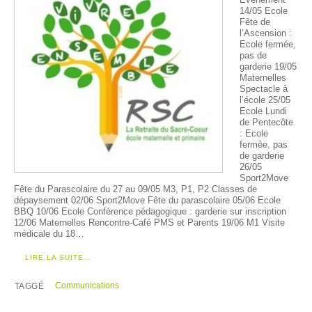
14/05 Ecole
Fête de
l’Ascension :
Ecole fermée,
pas de
garderie 19/05
Maternelles
Spectacle à
l’école 25/05
Ecole Lundi
de Pentecôte
: Ecole
fermée, pas
de garderie
26/05
Sport2Move
Fête du Parascolaire du 27 au 09/05 M3, P1, P2 Classes de
dépaysement 02/06 Sport2Move Fête du parascolaire 05/06 Ecole
BBQ 10/06 Ecole Conférence pédagogique : garderie sur inscription
12/06 Maternelles Rencontre-Café PMS et Parents 19/06 M1 Visite
médicale du 18…
LIRE LA SUITE…
Communications
TAGGÉ