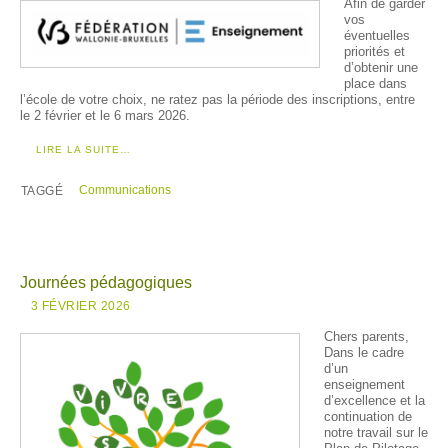
Afin de garder
vos
éventuelles
priorités et
d’obtenir une
place dans
l’école de votre choix, ne ratez pas la période des inscriptions, entre
le 2 février et le 6 mars 2026.
LIRE LA SUITE…
Communications
TAGGÉ
Journées pédagogiques
3 FÉVRIER 2026
Chers parents,
Dans le cadre
d’un
enseignement
d’excellence et la
continuation de
notre travail sur le