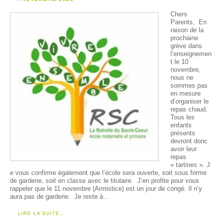
Chers
Parents, En
raison de la
prochaine
grève dans
l’enseignemen
t le 10
novembre,
nous ne
sommes pas
en mesure
d’organiser le
repas chaud.
Tous les
enfants
présents
devront donc
avoir leur
repas
« tartines ». J
e vous confirme également que l’école sera ouverte, soit sous forme
de garderie, soit en classe avec le titulaire. J’en profite pour vous
rappeler que le 11 novembre (Armistice) est un jour de congé. Il n’y
aura pas de garderie. Je reste à…
LIRE LA SUITE…