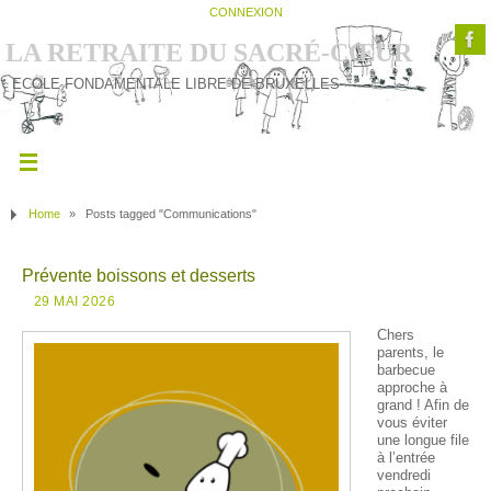
CONNEXION
LA RETRAITE DU SACRÉ-CŒUR
ECOLE FONDAMENTALE LIBRE DE BRUXELLES
Home
»
Posts tagged "Communications"
Prévente boissons et desserts
29 MAI 2026
Chers
parents, le
barbecue
approche à
grand ! Afin de
vous éviter
une longue file
à l’entrée
vendredi