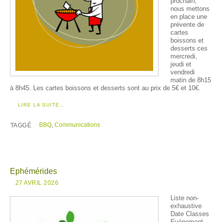
prochain,
nous mettons
en place une
prévente de
cartes
boissons et
desserts ces
mercredi,
jeudi et
vendredi
matin de 8h15
à 8h45. Les cartes boissons et desserts sont au prix de 5€ et 10€.
LIRE LA SUITE…
BBQ
,
Communications
TAGGÉ
Ephémérides
27 AVRIL 2026
Liste non-
exhaustive
Date Classes
Evénement