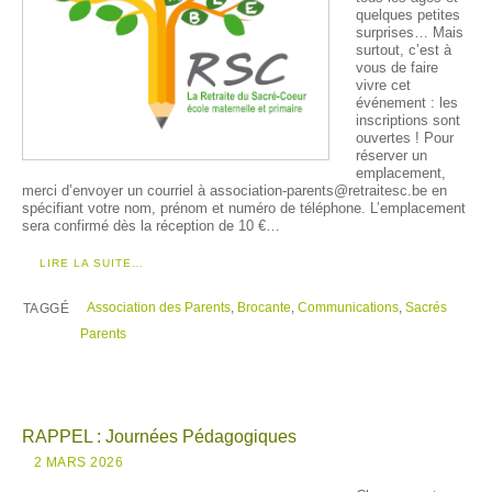
quelques petites
surprises… Mais
surtout, c’est à
vous de faire
vivre cet
événement : les
inscriptions sont
ouvertes ! Pour
réserver un
emplacement,
merci d’envoyer un courriel à association-parents@retraitesc.be en
spécifiant votre nom, prénom et numéro de téléphone. L’emplacement
sera confirmé dès la réception de 10 €…
LIRE LA SUITE…
Association des Parents
,
Brocante
,
Communications
,
Sacrés
TAGGÉ
Parents
RAPPEL : Journées Pédagogiques
2 MARS 2026