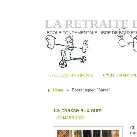
LA RETRAITE
ECOLE FONDAMENTALE LIBRE DE BRUXEL
CYCLE 2,5-5 ANS (NEWS)
CYCLE 5-8 ANS (N
Home
»
Posts tagged "Santé"
La chasse aux ours
25 MARS 2020
Che
ren