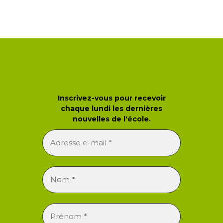
Newsletter de l'école
Inscrivez-vous pour recevoir
chaque lundi les dernières
nouvelles de l'école.