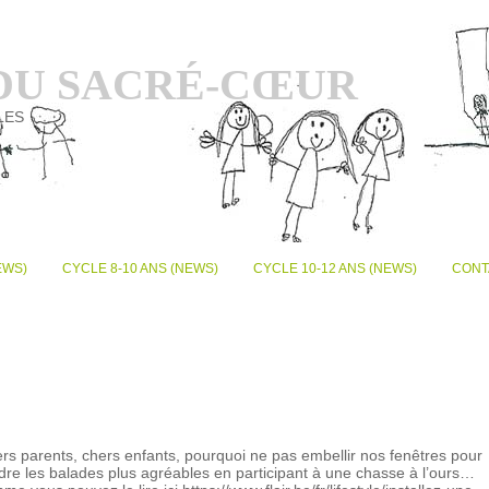
 DU SACRÉ-CŒUR
LES
EWS)
CYCLE 8-10 ANS (NEWS)
CYCLE 10-12 ANS (NEWS)
CONT
rs parents, chers enfants, pourquoi ne pas embellir nos fenêtres pour
dre les balades plus agréables en participant à une chasse à l’ours…