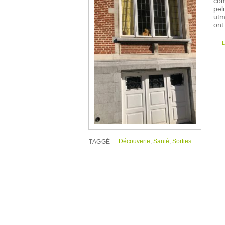
com
pel
utm
ont
Découverte
,
Santé
,
Sorties
TAGGÉ