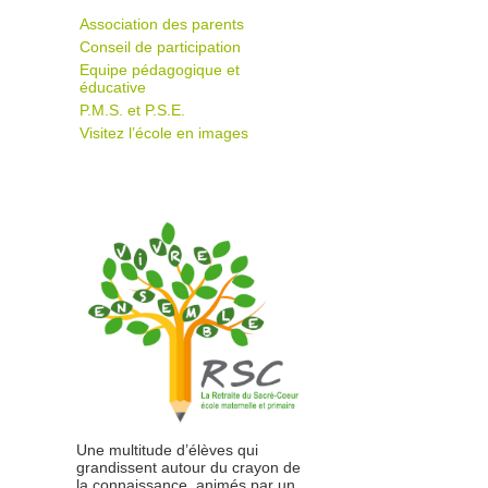
Association des parents
Conseil de participation
Equipe pédagogique et
éducative
P.M.S. et P.S.E.
Visitez l’école en images
Une multitude d’élèves qui
grandissent autour du crayon de
la connaissance, animés par un