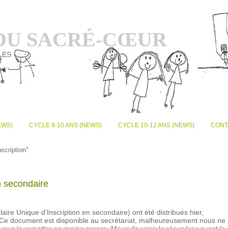
 DU SACRÉ-CŒUR
LES
EWS)
CYCLE 8-10 ANS (NEWS)
CYCLE 10-12 ANS (NEWS)
CONT
scription"
n secondaire
re Unique d’Inscription en secondaire) ont été distribués hier,
. Ce document est disponible au secrétariat, malheureusement nous ne