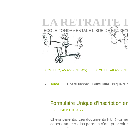
LA RETRAITE
ECOLE FONDAMENTALE LIBRE DE BRUXEL
CYCLE 2,5-5 ANS (NEWS)
CYCLE 5-8 ANS (N
Home
»
Posts tagged "Formulaire Unique d'In
Formulaire Unique d’Inscription e
21 JANVIER 2022
Chers parents, Les documents FUI (Formulai
cependant certains parents n’ont pu venir