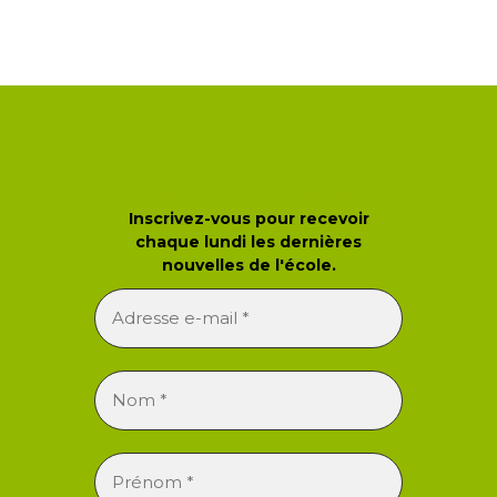
Newsletter de l'école
Inscrivez-vous pour recevoir
chaque lundi les dernières
nouvelles de l'école.