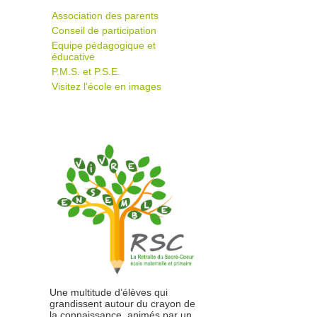
Association des parents
Conseil de participation
Equipe pédagogique et
éducative
P.M.S. et P.S.E.
Visitez l’école en images
Une multitude d’élèves qui
grandissent autour du crayon de
la connaissance, animés par un