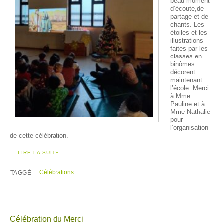
beau moment
d’écoute,de
partage et de
chants. Les
étoiles et les
illustrations
faites par les
classes en
binômes
décorent
maintenant
l’école. Merci
à Mme
Pauline et à
Mme Nathalie
pour
l’organisation
de cette célébration.
LIRE LA SUITE…
Célébrations
TAGGÉ
Célébration du Merci