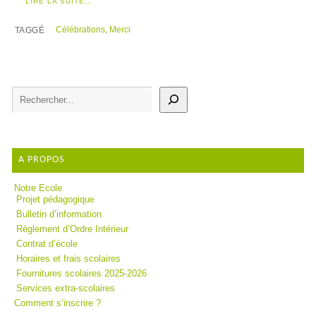
LIRE LA SUITE…
Célébrations
,
Merci
TAGGÉ
A PROPOS
Notre Ecole
Projet pédagogique
Bulletin d’information
Règlement d’Ordre Intérieur
Contrat d’école
Horaires et frais scolaires
Fournitures scolaires 2025-2026
Services extra-scolaires
Comment s’inscrire ?