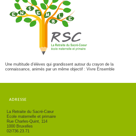
Une multitude d’élèves qui grandissent autour du crayon de la
connaissance, animés par un même objectif : Vivre Ensemble
ADRESSE
La Retraite du Sacré-Cœur
Ecole maternelle et primaire
Rue Charles-Quint, 114
1000 Bruxelles
02/736.23.71