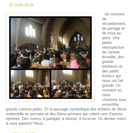
25 JUIN 2019
Un moment
de
recueillement,
de partage et
de mise au
point. Une
petite
rétrospective
de l’année
écoulée, des
grands
bonheurs et
des petits
échecs qui
nous ont fait
grandir. Un
moment où
nous
chantons tous
ensemble
grands comme petits. Et le passage symbolique des enfants de 3ème
maternelle en primaire et des 6ème primaire qui volent vers d’autres
sphères. Des mercis à partager, à donner, à recevoir. Un dernier merci
à vous parents! Nous…