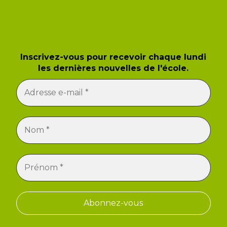
Newsletter de l'école
Inscrivez-vous pour recevoir chaque lundi
les dernières nouvelles de l'école.