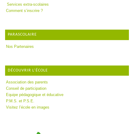
Services extra-scolaires
Comment s’inscrire ?
PARASCOLAIRE
Nos Partenaires
DÉCOUVRIR L’ÉCOLE
Association des parents
Conseil de participation
Equipe pédagogique et éducative
P.M.S. et P.S.E.
Visitez l’école en images