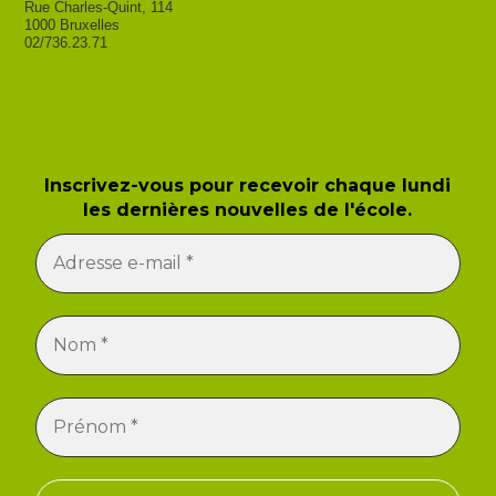
Rue Charles-Quint, 114
1000 Bruxelles
02/736.23.71
Newsletter de l'école
Inscrivez-vous pour recevoir chaque lundi
les dernières nouvelles de l'école.