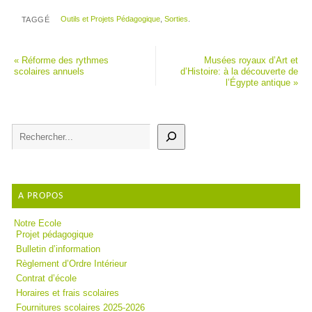
Outils et Projets Pédagogique
,
Sorties
.
TAGGÉ
«
Réforme des rythmes
Musées royaux d’Art et
scolaires annuels
d’Histoire: à la découverte de
l’Égypte antique
»
A PROPOS
Notre Ecole
Projet pédagogique
Bulletin d’information
Règlement d’Ordre Intérieur
Contrat d’école
Horaires et frais scolaires
Fournitures scolaires 2025-2026