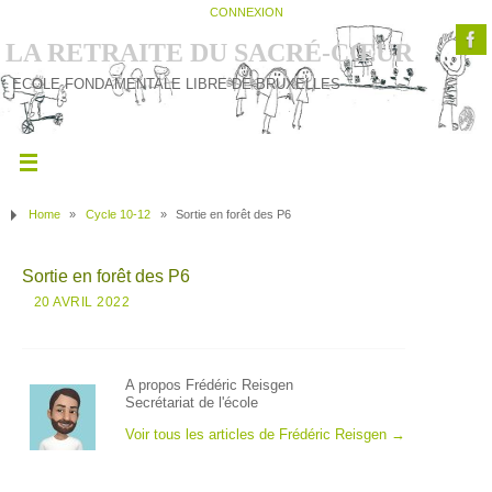
CONNEXION
LA RETRAITE DU SACRÉ-CŒUR
ECOLE FONDAMENTALE LIBRE DE BRUXELLES
Home
»
Cycle 10-12
»
Sortie en forêt des P6
Sortie en forêt des P6
20 AVRIL 2022
A propos Frédéric Reisgen
Secrétariat de l'école
Voir tous les articles de Frédéric Reisgen
→