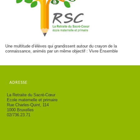
Une multitude d’élèves qui grandissent autour du crayon de la
connaissance, animés par un même objectif : Vivre Ensemble
ADRESSE
La Retraite du Sacré-Cœur
Ecole maternelle et primaire
Rue Charles-Quint, 114
1000 Bruxelles
02/736.23.71