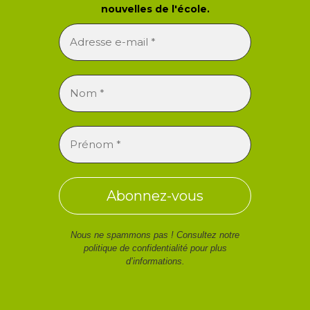
nouvelles de l'école.
Nous ne spammons pas ! Consultez notre
politique de confidentialité
pour plus
d’informations.