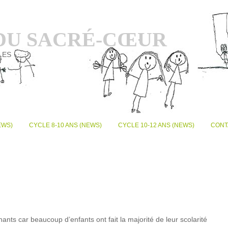
 DU SACRÉ-CŒUR
LES
EWS)
CYCLE 8-10 ANS (NEWS)
CYCLE 10-12 ANS (NEWS)
CONT
s car beaucoup d’enfants ont fait la majorité de leur scolarité