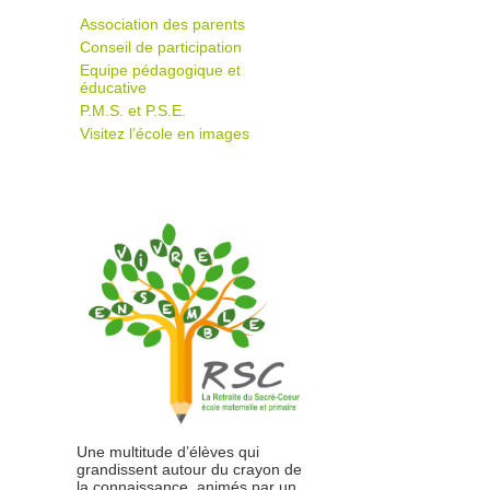
Association des parents
Conseil de participation
Equipe pédagogique et
éducative
P.M.S. et P.S.E.
Visitez l’école en images
Une multitude d’élèves qui
grandissent autour du crayon de
la connaissance, animés par un