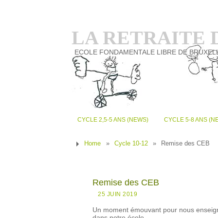
LA RETRAITE
ECOLE FONDAMENTALE LIBRE DE BRUXEL
CYCLE 2,5-5 ANS (NEWS)
CYCLE 5-8 ANS (N
Home
»
Cycle 10-12
»
Remise des CEB
Remise des CEB
25 JUIN 2019
Un moment émouvant pour nous enseignant
dans notre école.