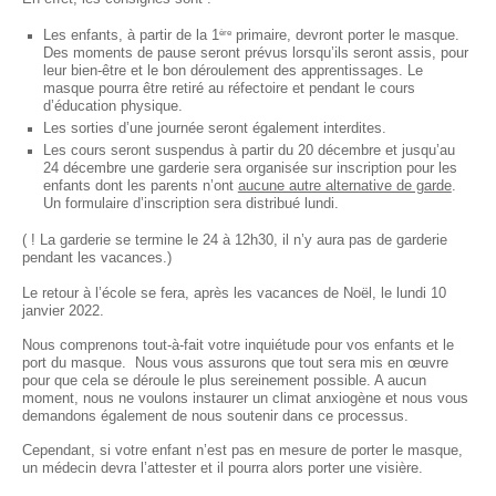
ère
Les enfants, à partir de la 1
primaire, devront porter le masque.
Des moments de pause seront prévus lorsqu’ils seront assis, pour
leur bien-être et le bon déroulement des apprentissages. Le
masque pourra être retiré au réfectoire et pendant le cours
d’éducation physique.
Les sorties d’une journée seront également interdites.
Les cours seront suspendus à partir du 20 décembre et jusqu’au
24 décembre une garderie sera organisée sur inscription pour les
enfants dont les parents n’ont
aucune autre alternative de garde
.
Un formulaire d’inscription sera distribué lundi.
( ! La garderie se termine le 24 à 12h30, il n’y aura pas de garderie
pendant les vacances.)
Le retour à l’école se fera, après les vacances de Noël, le lundi 10
janvier 2022.
Nous comprenons tout-à-fait votre inquiétude pour vos enfants et le
port du masque. Nous vous assurons que tout sera mis en œuvre
pour que cela se déroule le plus sereinement possible. A aucun
moment, nous ne voulons instaurer un climat anxiogène et nous vous
demandons également de nous soutenir dans ce processus.
Cependant, si votre enfant n’est pas en mesure de porter le masque,
un médecin devra l’attester et il pourra alors porter une visière.