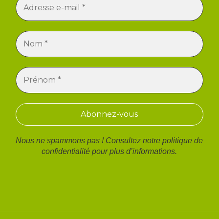
Nous ne spammons pas ! Consultez notre
politique de
confidentialité
pour plus d’informations.