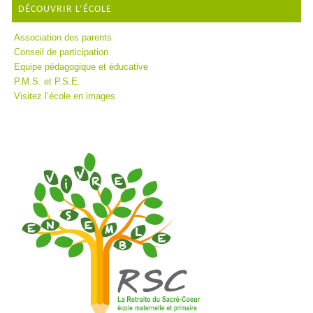
DÉCOUVRIR L’ÉCOLE
Association des parents
Conseil de participation
Equipe pédagogique et éducative
P.M.S. et P.S.E.
Visitez l’école en images