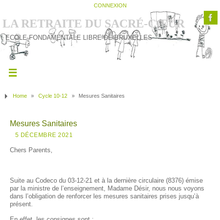
CONNEXION
LA RETRAITE DU SACRÉ-CŒUR
ECOLE FONDAMENTALE LIBRE DE BRUXELLES
Home
»
Cycle 10-12
»
Mesures Sanitaires
Mesures Sanitaires
5 DÉCEMBRE 2021
Chers Parents,
Suite au Codeco du 03-12-21 et à la dernière circulaire (8376) émise
par la ministre de l’enseignement, Madame Désir, nous nous voyons
dans l’obligation de renforcer les mesures sanitaires prises jusqu’à
présent.
En effet, les consignes sont :