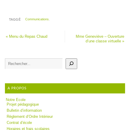
Communications
.
TAGGÉ
«
Menu du Repas Chaud
Mme Geneviève – Ouverture
d’une classe virtuelle
»
A PROPOS
Notre Ecole
Projet pédagogique
Bulletin d’information
Règlement d’Ordre Intérieur
Contrat d’école
Horaires et frais scolaires