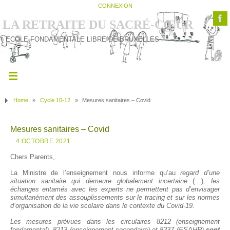
CONNEXION
LA RETRAITE DU SACRÉ-CŒUR
ECOLE FONDAMENTALE LIBRE DE BRUXELLES
Home
»
Cycle 10-12
»
Mesures sanitaires – Covid
Mesures sanitaires – Covid
4 OCTOBRE 2021
Chers Parents,
La Ministre de l’enseignement nous informe qu’au
regard d’une
situation sanitaire qui demeure globalement incertaine
(…)
, les
échanges entamés avec les experts ne permettent pas d’envisager
simultanément des assouplissements sur le tracing et sur les normes
d’organisation de la vie scolaire dans le contexte du Covid-19.
Les mesures prévues dans les circulaires 8212 (enseignement