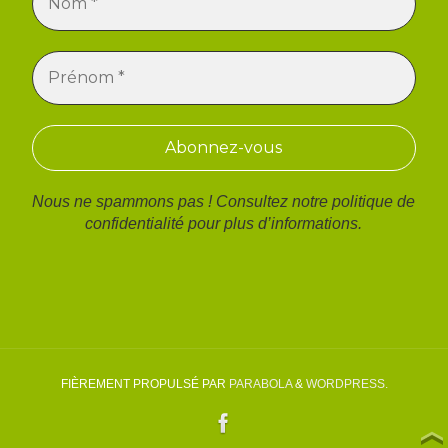
Nous ne spammons pas ! Consultez notre
politique de
confidentialité
pour plus d’informations.
FIÈREMENT PROPULSÉ PAR
PARABOLA
&
WORDPRESS.