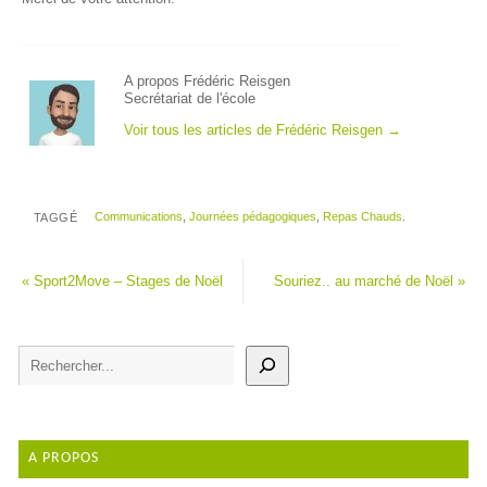
A propos Frédéric Reisgen
Secrétariat de l'école
Voir tous les articles de Frédéric Reisgen
→
Communications
,
Journées pédagogiques
,
Repas Chauds
.
TAGGÉ
«
Sport2Move – Stages de Noël
Souriez.. au marché de Noël
»
A PROPOS