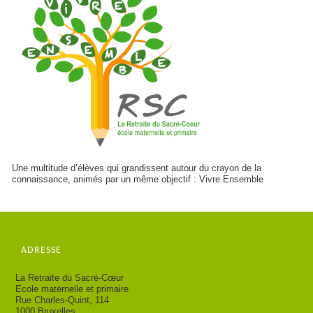
Une multitude d’élèves qui grandissent autour du crayon de la
connaissance, animés par un même objectif : Vivre Ensemble
ADRESSE
La Retraite du Sacré-Cœur
Ecole maternelle et primaire
Rue Charles-Quint, 114
1000 Bruxelles