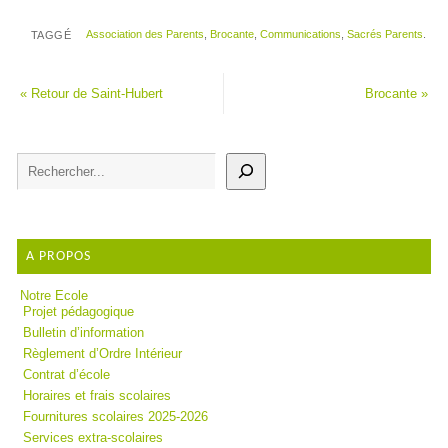
Association des Parents
,
Brocante
,
Communications
,
Sacrés Parents
.
TAGGÉ
«
Retour de Saint-Hubert
Brocante
»
A PROPOS
Notre Ecole
Projet pédagogique
Bulletin d’information
Règlement d’Ordre Intérieur
Contrat d’école
Horaires et frais scolaires
Fournitures scolaires 2025-2026
Services extra-scolaires