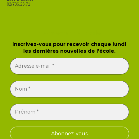
02/736.23.71
Newsletter de l'école
Inscrivez-vous pour recevoir chaque lundi
les dernières nouvelles de l'école.