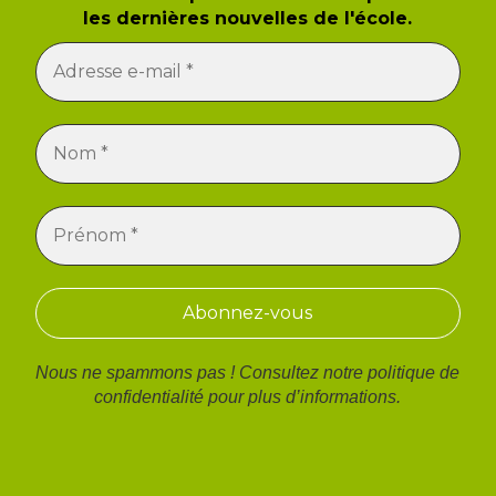
les dernières nouvelles de l'école.
Nous ne spammons pas ! Consultez notre
politique de
confidentialité
pour plus d’informations.