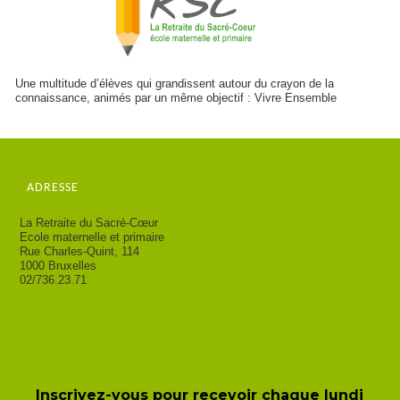
Une multitude d’élèves qui grandissent autour du crayon de la
connaissance, animés par un même objectif : Vivre Ensemble
ADRESSE
La Retraite du Sacré-Cœur
Ecole maternelle et primaire
Rue Charles-Quint, 114
1000 Bruxelles
02/736.23.71
Newsletter de l'école
Inscrivez-vous pour recevoir chaque lundi