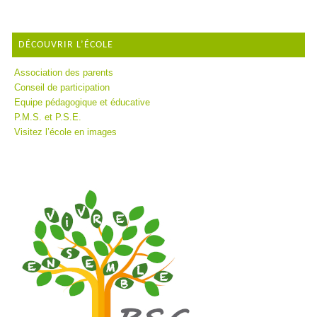
DÉCOUVRIR L’ÉCOLE
Association des parents
Conseil de participation
Equipe pédagogique et éducative
P.M.S. et P.S.E.
Visitez l’école en images