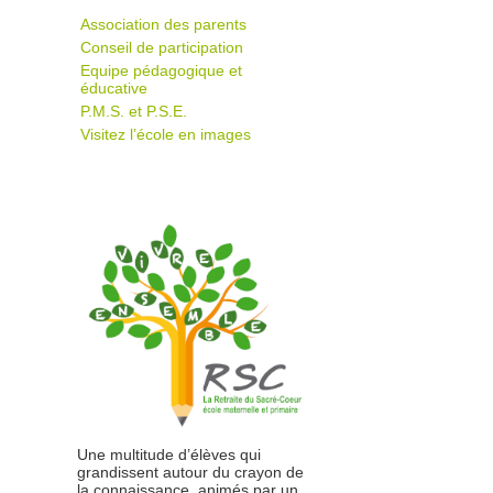
Association des parents
Conseil de participation
Equipe pédagogique et
éducative
P.M.S. et P.S.E.
Visitez l’école en images
Une multitude d’élèves qui
grandissent autour du crayon de
la connaissance, animés par un