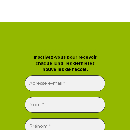
Newsletter de l'école
Inscrivez-vous pour recevoir
chaque lundi les dernières
nouvelles de l'école.