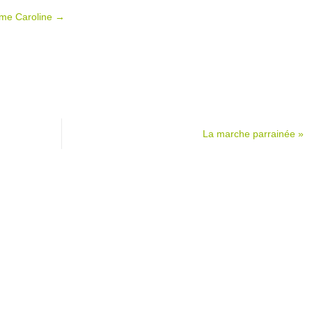
 Mme Caroline
→
La marche parrainée
»