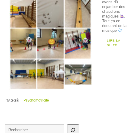
avons dû
enjamber des
chaudrons
magiques
.
Tout ça en
écoutant de la
musique
LIRE LA
SUITE…
Psychomotricité
TAGGÉ