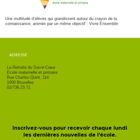
Une multitude d’élèves qui grandissent autour du crayon de la
connaissance, animés par un même objectif : Vivre Ensemble
ADRESSE
La Retraite du Sacré-Cœur
Ecole maternelle et primaire
Rue Charles-Quint, 114
1000 Bruxelles
02/736.23.71
Newsletter de l'école
Inscrivez-vous pour recevoir chaque lundi
les dernières nouvelles de l'école.