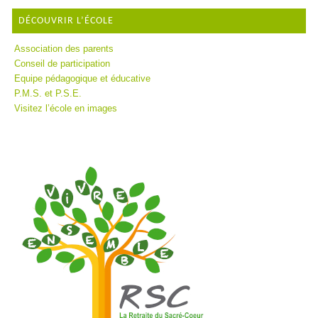
DÉCOUVRIR L’ÉCOLE
Association des parents
Conseil de participation
Equipe pédagogique et éducative
P.M.S. et P.S.E.
Visitez l’école en images