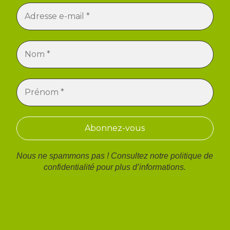
Nous ne spammons pas ! Consultez notre
politique de
confidentialité
pour plus d’informations.