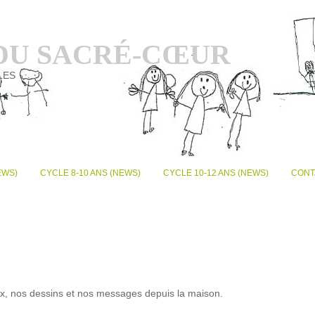
 DU SACRÉ-CŒUR
LES
EWS)
CYCLE 8-10 ANS (NEWS)
CYCLE 10-12 ANS (NEWS)
CONT
x, nos dessins et nos messages depuis la maison.