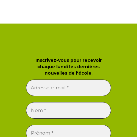
Newsletter de l'école
Inscrivez-vous pour recevoir
chaque lundi les dernières
nouvelles de l'école.