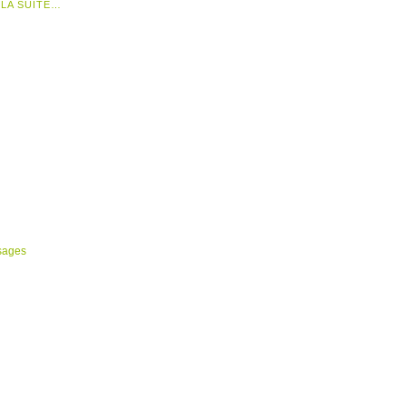
 LA SUITE…
sages