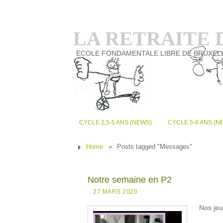
LA RETRAITE
ECOLE FONDAMENTALE LIBRE DE BRUXEL
CYCLE 2,5-5 ANS (NEWS)
CYCLE 5-8 ANS (N
Home
»
Posts tagged "Messages"
Notre semaine en P2
27 MARS 2020
Nos jeu