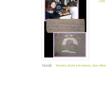
LIRE
Dessins
,
Ecole à la maison
,
Jeux
,
Mes
TAGGÉ