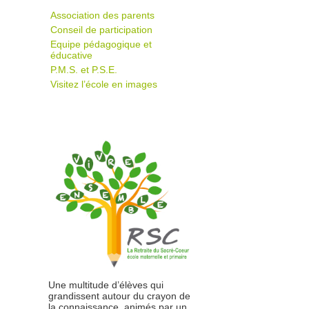
Association des parents
Conseil de participation
Equipe pédagogique et
éducative
P.M.S. et P.S.E.
Visitez l’école en images
Une multitude d’élèves qui
grandissent autour du crayon de
la connaissance, animés par un