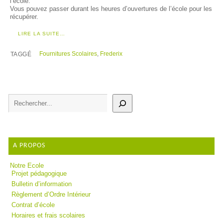
l’école.
Vous pouvez passer durant les heures d’ouvertures de l’école pour les
récupérer.
LIRE LA SUITE…
Fournitures Scolaires
,
Frederix
TAGGÉ
A PROPOS
Notre Ecole
Projet pédagogique
Bulletin d’information
Règlement d’Ordre Intérieur
Contrat d’école
Horaires et frais scolaires