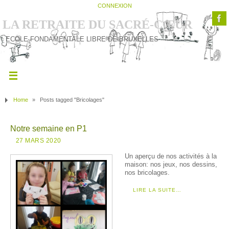
CONNEXION
LA RETRAITE DU SACRÉ-CŒUR
ECOLE FONDAMENTALE LIBRE DE BRUXELLES
Home
»
Posts tagged "Bricolages"
Notre semaine en P1
27 MARS 2020
Un aperçu de nos activités à la
maison: nos jeux, nos dessins,
nos bricolages.
LIRE LA SUITE…