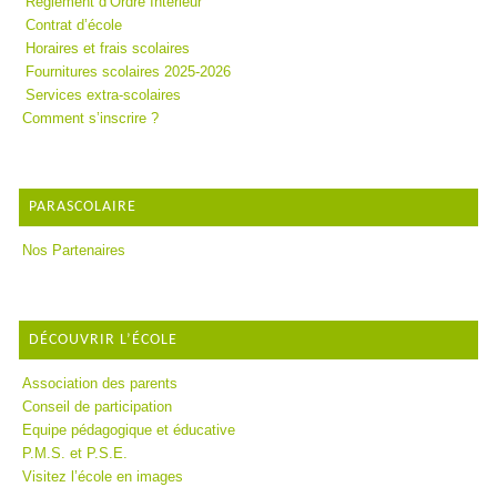
Règlement d’Ordre Intérieur
Contrat d’école
Horaires et frais scolaires
Fournitures scolaires 2025-2026
Services extra-scolaires
Comment s’inscrire ?
PARASCOLAIRE
Nos Partenaires
DÉCOUVRIR L’ÉCOLE
Association des parents
Conseil de participation
Equipe pédagogique et éducative
P.M.S. et P.S.E.
Visitez l’école en images