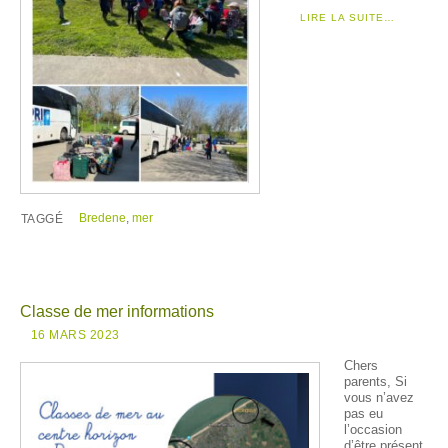
LIRE LA SUITE…
Bredene
,
mer
TAGGÉ
Classe de mer informations
16 MARS 2023
Chers
parents, Si
vous n’avez
pas eu
l’occasion
d’être présent