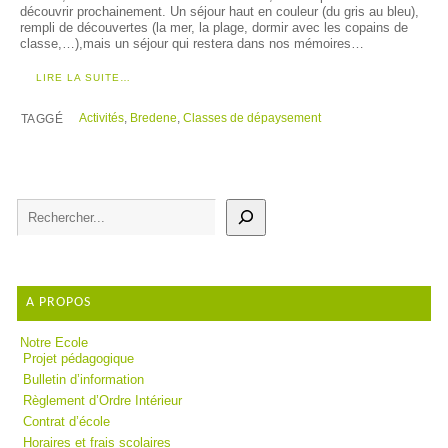
découvrir prochainement. Un séjour haut en couleur (du gris au bleu),
rempli de découvertes (la mer, la plage, dormir avec les copains de
classe,…),mais un séjour qui restera dans nos mémoires…
LIRE LA SUITE…
Activités
,
Bredene
,
Classes de dépaysement
TAGGÉ
A PROPOS
Notre Ecole
Projet pédagogique
Bulletin d’information
Règlement d’Ordre Intérieur
Contrat d’école
Horaires et frais scolaires