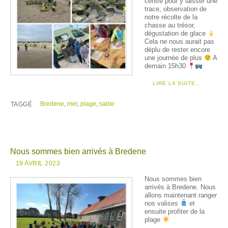
centre pour y laisser une
trace, observation de
notre récolte de la
chasse au trésor,
dégustation de glace
Cela ne nous aurait pas
déplu de rester encore
une journée de plus
A
demain 15h30
LIRE LA SUITE…
Bredene
,
mer
,
plage
,
sable
TAGGÉ
Nous sommes bien arrivés à Bredene
19 AVRIL 2023
Nous sommes bien
arrivés à Bredene. Nous
allons maintenant ranger
nos valises
et
ensuite profiter de la
plage