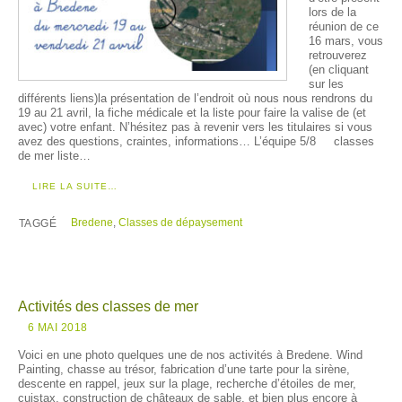
lors de la
réunion de ce
16 mars, vous
retrouverez
(en cliquant
sur les
différents liens)la présentation de l’endroit où nous nous rendrons du
19 au 21 avril, la fiche médicale et la liste pour faire la valise de (et
avec) votre enfant. N’hésitez pas à revenir vers les titulaires si vous
avez des questions, craintes, informations… L’équipe 5/8 classes
de mer liste…
LIRE LA SUITE…
Bredene
,
Classes de dépaysement
TAGGÉ
Activités des classes de mer
6 MAI 2018
Voici en une photo quelques une de nos activités à Bredene. Wind
Painting, chasse au trésor, fabrication d’une tarte pour la sirène,
descente en rappel, jeux sur la plage, recherche d’étoiles de mer,
cuistax, construction de châteaux de sable, et bien plus encore à