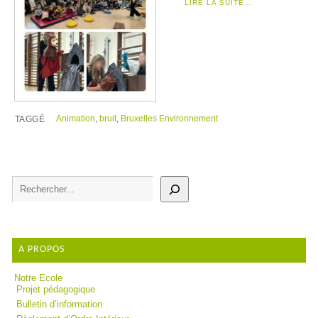
LIRE LA SUITE…
Animation
,
bruit
,
Bruxelles Environnement
TAGGÉ
A PROPOS
Notre Ecole
Projet pédagogique
Bulletin d’information