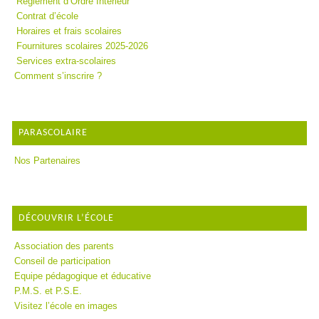
Règlement d’Ordre Intérieur
Contrat d’école
Horaires et frais scolaires
Fournitures scolaires 2025-2026
Services extra-scolaires
Comment s’inscrire ?
PARASCOLAIRE
Nos Partenaires
DÉCOUVRIR L’ÉCOLE
Association des parents
Conseil de participation
Equipe pédagogique et éducative
P.M.S. et P.S.E.
Visitez l’école en images