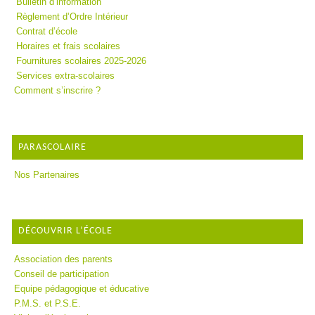
Bulletin d’information
Règlement d’Ordre Intérieur
Contrat d’école
Horaires et frais scolaires
Fournitures scolaires 2025-2026
Services extra-scolaires
Comment s’inscrire ?
PARASCOLAIRE
Nos Partenaires
DÉCOUVRIR L’ÉCOLE
Association des parents
Conseil de participation
Equipe pédagogique et éducative
P.M.S. et P.S.E.