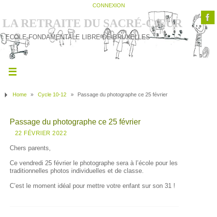
CONNEXION
LA RETRAITE DU SACRÉ-CŒUR
ECOLE FONDAMENTALE LIBRE DE BRUXELLES
Home
»
Cycle 10-12
»
Passage du photographe ce 25 février
Passage du photographe ce 25 février
22 FÉVRIER 2022
Chers parents,
Ce vendredi 25 février le photographe sera à l’école pour les
traditionnelles photos individuelles et de classe.
C’est le moment idéal pour mettre votre enfant sur son 31 !