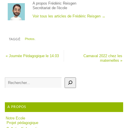
A propos Frédéric Reisgen
Secrétariat de l'école
Voir tous les articles de Frédéric Reisgen
→
Photos
.
TAGGÉ
«
Journée Pédagogique le 14.03
Carnaval 2022 chez les
maternelles
»
A PROPOS
Notre Ecole
Projet pédagogique