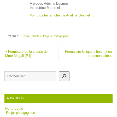
A propos Adeline Desmet
Institutrice Maternelle
Voir tous les articles de Adeline Desmet
→
Chant
,
Outils et Projets Pédagogique
.
TAGGÉ
«
Fermeture de la classe de
Formulaire Unique d’Inscription
Mme Magali (P4)
en secondaire
»
A PROPOS
Notre Ecole
Projet pédagogique