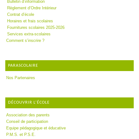
Bulletin d’information
Règlement d’Ordre Intérieur
Contrat d’école
Horaires et frais scolaires
Fournitures scolaires 2025-2026
Services extra-scolaires
Comment s’inscrire ?
PARASCOLAIRE
Nos Partenaires
DÉCOUVRIR L’ÉCOLE
Association des parents
Conseil de participation
Equipe pédagogique et éducative
P.M.S. et P.S.E.