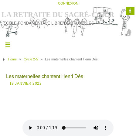
CONNEXION
LA RETRAITE DU SACRÉ-CŒUR
ECOLE FONDAMENTALE LIBRE DE BRUXELLES
Home
»
Cycle 2-5
»
Les maternelles chantent Henri Dès
Les maternelles chantent Henri Dès
19 JANVIER 2022