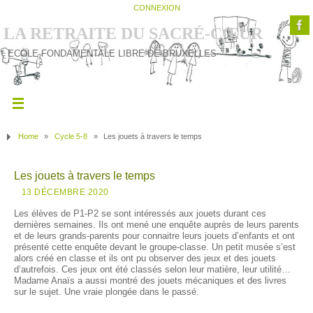
CONNEXION
LA RETRAITE DU SACRÉ-CŒUR
ECOLE FONDAMENTALE LIBRE DE BRUXELLES
Home
»
Cycle 5-8
»
Les jouets à travers le temps
Les jouets à travers le temps
13 DÉCEMBRE 2020
Les élèves de P1-P2 se sont intéressés aux jouets durant ces
dernières semaines. Ils ont mené une enquête auprès de leurs parents
et de leurs grands-parents pour connaitre leurs jouets d’enfants et ont
présenté cette enquête devant le groupe-classe. Un petit musée s’est
alors créé en classe et ils ont pu observer des jeux et des jouets
d’autrefois. Ces jeux ont été classés selon leur matière, leur utilité…
Madame Anaïs a aussi montré des jouets mécaniques et des livres
sur le sujet. Une vraie plongée dans le passé.