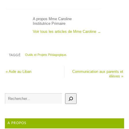
A propos Mme Caroline
Institutrice Primaire
Voir tous les articles de Mme Caroline
→
Outils et Projets Pédagogique
.
TAGGÉ
«
Aide au Liban
Communication aux parents et
élèves
»
A PROPOS