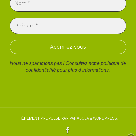
Nous ne spammons pas ! Consultez notre
politique de
confidentialité
pour plus d’informations.
FIÈREMENT PROPULSÉ PAR
PARABOLA
&
WORDPRESS.