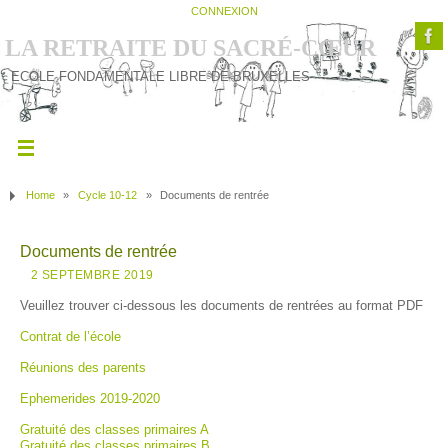
CONNEXION
LA RETRAITE DU SACRÉ-CŒUR
ECOLE FONDAMENTALE LIBRE DE BRUXELLES
Home
»
Cycle 10-12
»
Documents de rentrée
Documents de rentrée
2 SEPTEMBRE 2019
Veuillez trouver ci-dessous les documents de rentrées au format PDF
Contrat de l’école
Réunions des parents
Ephemerides 2019-2020
Gratuité des classes primaires A
Gratuité des classes primaires B