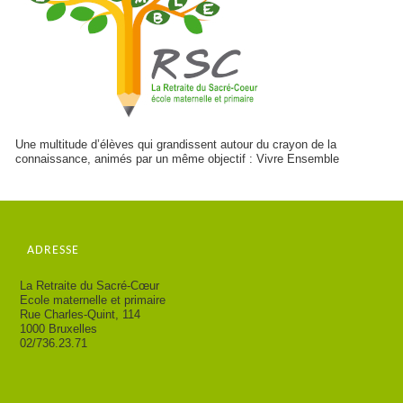
Une multitude d’élèves qui grandissent autour du crayon de la
connaissance, animés par un même objectif : Vivre Ensemble
ADRESSE
La Retraite du Sacré-Cœur
Ecole maternelle et primaire
Rue Charles-Quint, 114
1000 Bruxelles
02/736.23.71