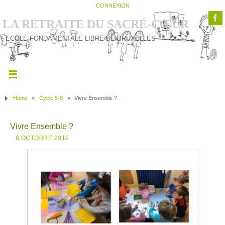
CONNEXION
LA RETRAITE DU SACRÉ-CŒUR
ECOLE FONDAMENTALE LIBRE DE BRUXELLES
Home
»
Cycle 5-8
»
Vivre Ensemble ?
Vivre Ensemble ?
8 OCTOBRE 2019