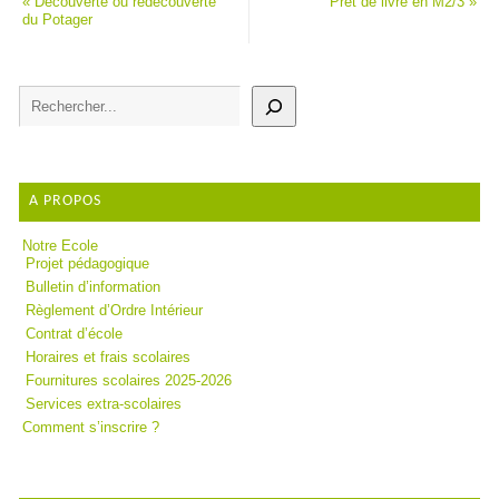
«
Découverte ou redécouverte
Prêt de livre en M2/3
»
du Potager
A PROPOS
Notre Ecole
Projet pédagogique
Bulletin d’information
Règlement d’Ordre Intérieur
Contrat d’école
Horaires et frais scolaires
Fournitures scolaires 2025-2026
Services extra-scolaires
Comment s’inscrire ?