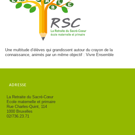
Une multitude d’élèves qui grandissent autour du crayon de la
connaissance, animés par un même objectif : Vivre Ensemble
ADRESSE
La Retraite du Sacré-Cœur
Ecole maternelle et primaire
Rue Charles-Quint, 114
1000 Bruxelles
02/736.23.71