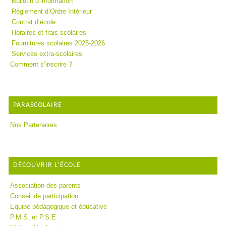
Bulletin d’information
Règlement d’Ordre Intérieur
Contrat d’école
Horaires et frais scolaires
Fournitures scolaires 2025-2026
Services extra-scolaires
Comment s’inscrire ?
PARASCOLAIRE
Nos Partenaires
DÉCOUVRIR L’ÉCOLE
Association des parents
Conseil de participation
Equipe pédagogique et éducative
P.M.S. et P.S.E.