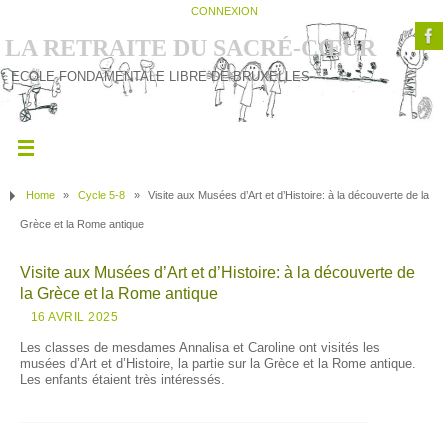
CONNEXION
LA RETRAITE DU SACRÉ-CŒUR
ECOLE FONDAMENTALE LIBRE DE BRUXELLES
Home
»
Cycle 5-8
»
Visite aux Musées d’Art et d’Histoire: à la découverte de la
Grèce et la Rome antique
Visite aux Musées d’Art et d’Histoire: à la découverte de
la Grèce et la Rome antique
16 AVRIL 2025
Les classes de mesdames Annalisa et Caroline ont visités les
musées d’Art et d’Histoire, la partie sur la Grèce et la Rome antique.
Les enfants étaient très intéressés.