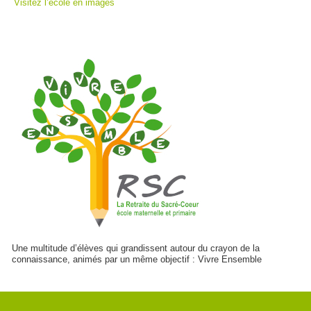
Visitez l’école en images
Une multitude d’élèves qui grandissent autour du crayon de la
connaissance, animés par un même objectif : Vivre Ensemble