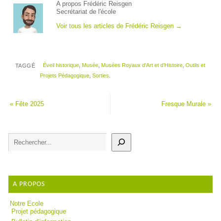
A propos Frédéric Reisgen
Secrétariat de l'école
Voir tous les articles de Frédéric Reisgen
→
Éveil historique
,
Musée
,
Musées Royaux d'Art et d'Histoire
,
Outils et
TAGGÉ
Projets Pédagogique
,
Sorties
.
«
Fête 2025
Fresque Murale
»
A PROPOS
Notre Ecole
Projet pédagogique