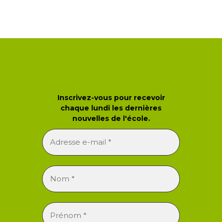
Newsletter de l'école
Inscrivez-vous pour recevoir
chaque lundi les dernières
nouvelles de l'école.