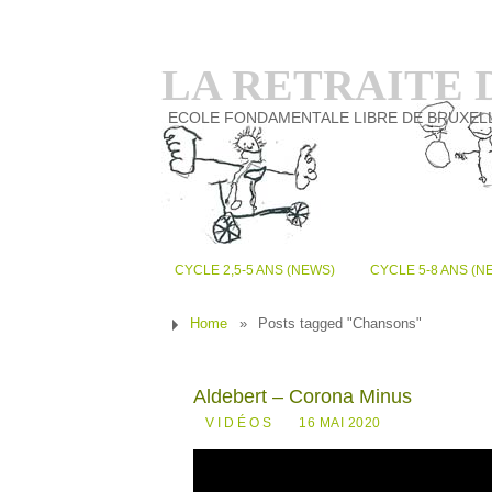
LA RETRAITE
ECOLE FONDAMENTALE LIBRE DE BRUXEL
CYCLE 2,5-5 ANS (NEWS)
CYCLE 5-8 ANS (N
Home
»
Posts tagged "Chansons"
Aldebert – Corona Minus
VIDÉOS
16 MAI 2020