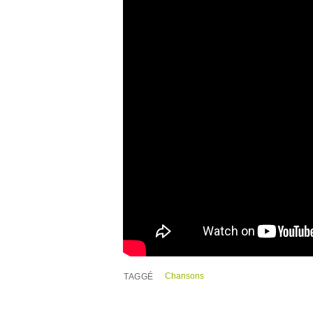
Chansons
TAGGÉ