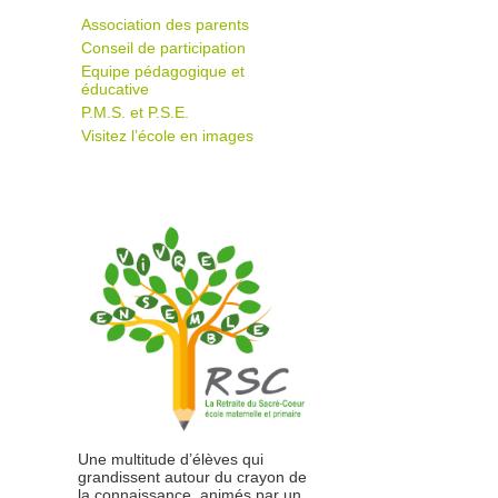
Association des parents
Conseil de participation
Equipe pédagogique et
éducative
P.M.S. et P.S.E.
Visitez l’école en images
Une multitude d’élèves qui
grandissent autour du crayon de
la connaissance, animés par un