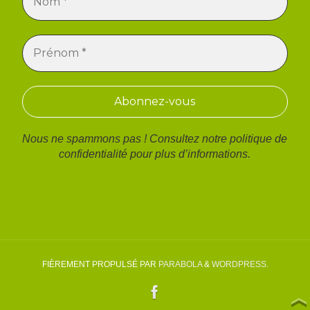
Nous ne spammons pas ! Consultez notre
politique de
confidentialité
pour plus d’informations.
FIÈREMENT PROPULSÉ PAR
PARABOLA
&
WORDPRESS.