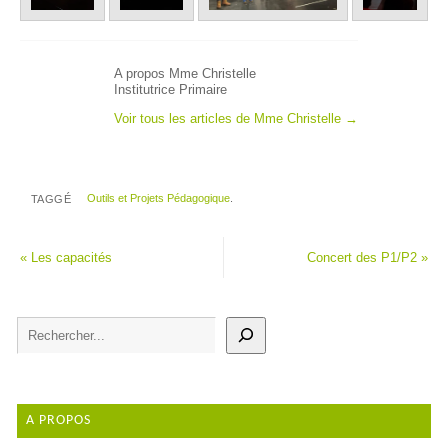
A propos Mme Christelle
Institutrice Primaire
Voir tous les articles de Mme Christelle
→
Outils et Projets Pédagogique
.
TAGGÉ
«
Les capacités
Concert des P1/P2
»
A PROPOS