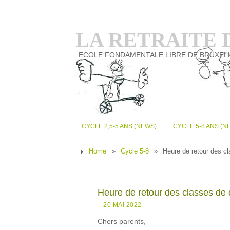
LA RETRAITE
ECOLE FONDAMENTALE LIBRE DE BRUXEL
CYCLE 2,5-5 ANS (NEWS)
CYCLE 5-8 ANS (N
Home
»
Cycle 5-8
»
Heure de retour des 
Heure de retour des classes d
20 MAI 2022
Chers parents,