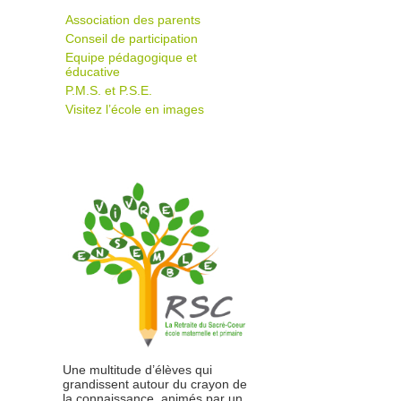
Association des parents
Conseil de participation
Equipe pédagogique et
éducative
P.M.S. et P.S.E.
Visitez l’école en images
Une multitude d’élèves qui
grandissent autour du crayon de
la connaissance, animés par un