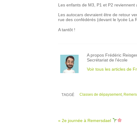
Les enfants de M3, P1 et P2 reviennent 
Les autocars devraient être de retour ve
rue des confédérés (devant le lycée La R
A tantôt !
A propos Frédéric Reisge
Secrétariat de l'école
Voir tous les articles de 
Classes de dépaysement
,
Remers
TAGGÉ
«
2e journée à Remersdael