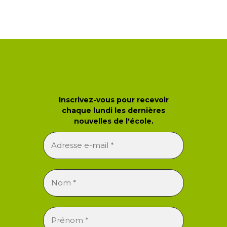
Newsletter de l'école
Inscrivez-vous pour recevoir
chaque lundi les dernières
nouvelles de l'école.