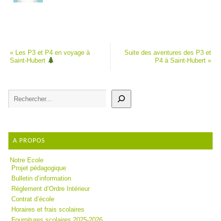
«
Les P3 et P4 en voyage à
Suite des aventures des P3 et
Saint-Hubert
P4 à Saint-Hubert
»
A PROPOS
Notre Ecole
Projet pédagogique
Bulletin d’information
Règlement d’Ordre Intérieur
Contrat d’école
Horaires et frais scolaires
Fournitures scolaires 2025-2026