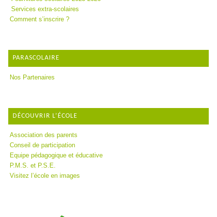
Services extra-scolaires
Comment s’inscrire ?
PARASCOLAIRE
Nos Partenaires
DÉCOUVRIR L’ÉCOLE
Association des parents
Conseil de participation
Equipe pédagogique et éducative
P.M.S. et P.S.E.
Visitez l’école en images