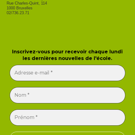
Rue Charles-Quint, 114
1000 Bruxelles
02/736.23.71
Newsletter de l'école
Inscrivez-vous pour recevoir chaque lundi
les dernières nouvelles de l'école.