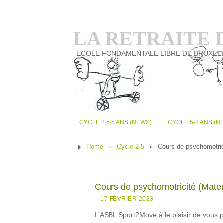
LA RETRAITE
ECOLE FONDAMENTALE LIBRE DE BRUXEL
CYCLE 2,5-5 ANS (NEWS)
CYCLE 5-8 ANS (N
Home
»
Cycle 2-5
»
Cours de psychomotric
Cours de psychomotricité (Mater
17 FÉVRIER 2023
L’ASBL Sport2Move à le plaisir de vous p