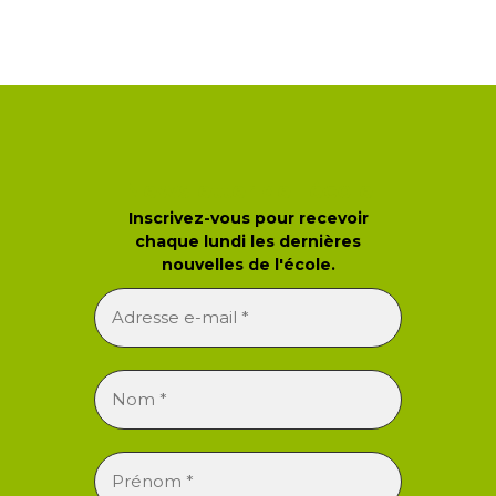
Newsletter de l'école
Inscrivez-vous pour recevoir
chaque lundi les dernières
nouvelles de l'école.