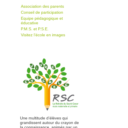
Association des parents
Conseil de participation
Equipe pédagogique et
éducative
P.M.S. et P.S.E.
Visitez l’école en images
Une multitude d’élèves qui
grandissent autour du crayon de
la connaissance, animés par un