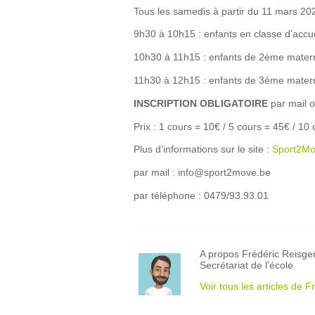
Tous les samedis à partir du 11 mars 20
9h30 à 10h15 : enfants en classe d’accue
10h30 à 11h15 : enfants de 2ème matern
11h30 à 12h15 : enfants de 3ème matern
INSCRIPTION OBLIGATOIRE
par mail o
Prix : 1 cours = 10€ / 5 cours = 45€ / 10
Plus d’informations sur le site :
Sport2M
par mail : info@sport2move.be
par téléphone : 0479/93.93.01
A propos Frédéric Reisge
Secrétariat de l'école
Voir tous les articles de 