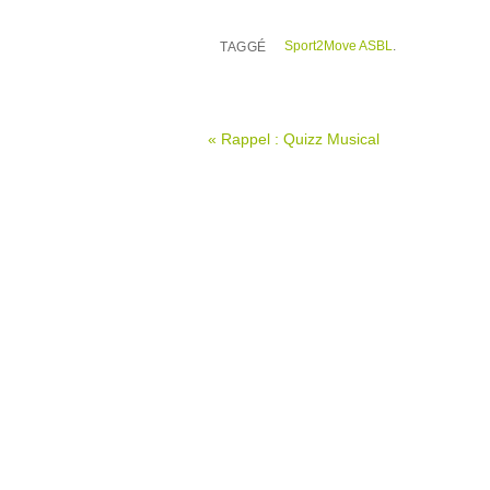
Sport2Move ASBL
.
TAGGÉ
«
Rappel : Quizz Musical