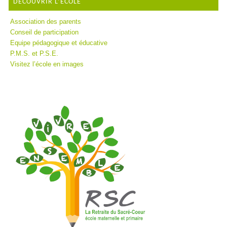
DÉCOUVRIR L’ÉCOLE
Association des parents
Conseil de participation
Equipe pédagogique et éducative
P.M.S. et P.S.E.
Visitez l’école en images