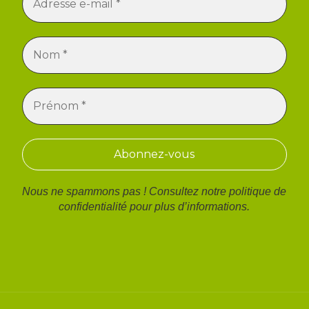
Nous ne spammons pas ! Consultez notre
politique de
confidentialité
pour plus d’informations.